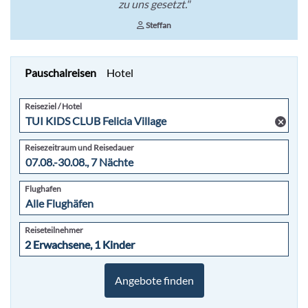
zu uns gesetzt."
Steffan
Pauschalreisen
Hotel
Reiseziel / Hotel
Reisezeitraum und Reisedauer
Flughafen
Reiseteilnehmer
2 Erwachsene, 1 Kinder
2 Erwachsene, 1 Kinder
Angebote finden