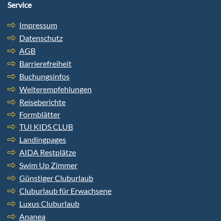
Service
Impressum
Datenschutz
AGB
Barrierefreiheit
Buchungsinfos
Weiterempfehlungen
Reiseberichte
Formblätter
TUI KIDS CLUB
Landingpages
AIDA Restplätze
Swim Up Zimmer
Günstiger Cluburlaub
Cluburlaub für Erwachsene
Luxus Cluburlaub
Ananea