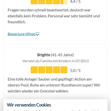
4,4 / 5
Fragen wurden schnell beantwortet, deutsch war
ebenfalls kein Problem. Personal war sehr bemüht und
freundlich.
Bewertung öffnen
Brigitte
(41-45 Jahre)
Verreist als Familie mit Kindern in 07/2013
5,0 / 5
Eine tolle Anlage! Sauber und gepflegt! Action am
oberen Pool, Ruhe am unteren! Rundherum super! Wir
würden wieder ein Grecotel wählen.
Bewertung öffnen
Wir verwenden Cookies