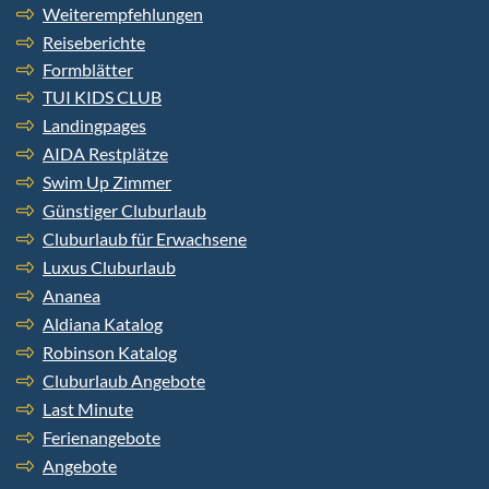
Weiterempfehlungen
Reiseberichte
Formblätter
TUI KIDS CLUB
Landingpages
AIDA Restplätze
Swim Up Zimmer
Günstiger Cluburlaub
Cluburlaub für Erwachsene
Luxus Cluburlaub
Ananea
Aldiana Katalog
Robinson Katalog
Cluburlaub Angebote
Last Minute
Ferienangebote
Angebote