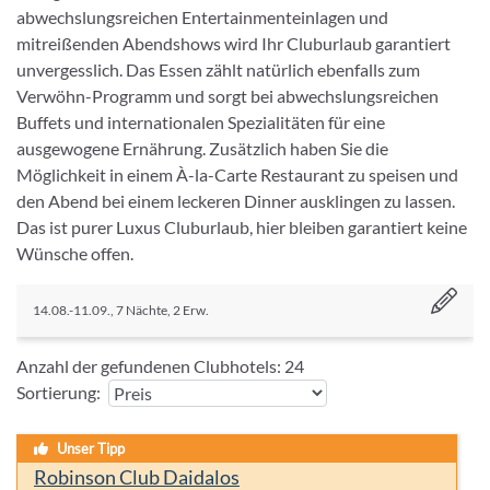
den Abend bei einem leckeren Dinner ausklingen zu lassen.
Das ist purer Luxus Cluburlaub, hier bleiben garantiert keine
Wünsche offen.
14.08.-11.09., 7 Nächte, 2 Erw.
Anzahl der gefundenen Clubhotels:
24
Sortierung:
Unser Tipp
Robinson Club Daidalos
Kos