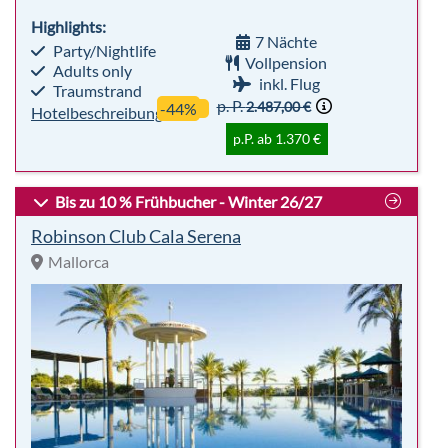
Bis zu 10 % Frühbucher - Winter 26/27
Robinson Club Cala Serena
Mallorca
sehr beliebt
Premium
90%
Für
Club
Empfehlung
Alle