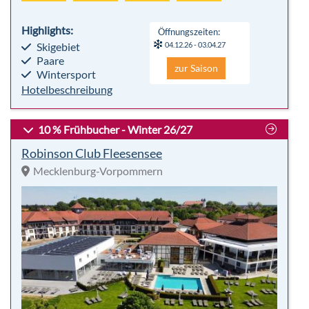
Highlights:
Öffnungszeiten:
Skigebiet
04.12.26 - 03.04.27
Paare
zur Saison
Wintersport
Hotelbeschreibung
10 % Frühbucher - Winter 26/27
Robinson Club Fleesensee
Mecklenburg-Vorpommern