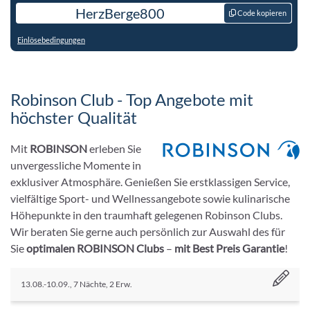
HerzBerge800
Code kopieren
Einlösebedingungen
Robinson Club - Top Angebote mit
höchster Qualität
Mit
ROBINSON
erleben Sie
unvergessliche Momente in
exklusiver Atmosphäre. Genießen Sie erstklassigen Service,
vielfältige Sport- und Wellnessangebote sowie kulinarische
Höhepunkte in den traumhaft gelegenen Robinson Clubs.
Wir beraten Sie gerne auch persönlich zur Auswahl des für
Sie
optimalen ROBINSON Clubs
–
mit Best Preis Garantie
!
13.08.-10.09., 7 Nächte, 2 Erw.