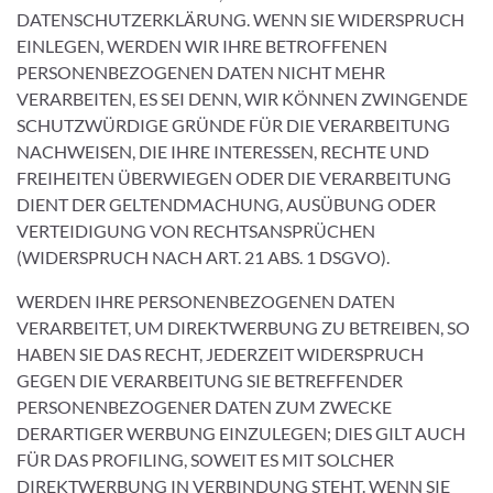
DATENSCHUTZERKLÄRUNG. WENN SIE WIDERSPRUCH
EINLEGEN, WERDEN WIR IHRE BETROFFENEN
PERSONENBEZOGENEN DATEN NICHT MEHR
VERARBEITEN, ES SEI DENN, WIR KÖNNEN ZWINGENDE
SCHUTZWÜRDIGE GRÜNDE FÜR DIE VERARBEITUNG
NACHWEISEN, DIE IHRE INTERESSEN, RECHTE UND
FREIHEITEN ÜBERWIEGEN ODER DIE VERARBEITUNG
DIENT DER GELTENDMACHUNG, AUSÜBUNG ODER
VERTEIDIGUNG VON RECHTSANSPRÜCHEN
(WIDERSPRUCH NACH ART. 21 ABS. 1 DSGVO).
WERDEN IHRE PERSONENBEZOGENEN DATEN
VERARBEITET, UM DIREKTWERBUNG ZU BETREIBEN, SO
HABEN SIE DAS RECHT, JEDERZEIT WIDERSPRUCH
GEGEN DIE VERARBEITUNG SIE BETREFFENDER
PERSONENBEZOGENER DATEN ZUM ZWECKE
DERARTIGER WERBUNG EINZULEGEN; DIES GILT AUCH
FÜR DAS PROFILING, SOWEIT ES MIT SOLCHER
DIREKTWERBUNG IN VERBINDUNG STEHT. WENN SIE