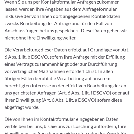
Wenn Sie uns per Kontaktformular Anfragen zukommen
lassen, werden Ihre Angaben aus dem Anfrageformular
inklusive der von Ihnen dort angegebenen Kontaktdaten
zwecks Bearbeitung der Anfrage und für den Fall von
Anschlussfragen bei uns gespeichert. Diese Daten geben wir
nicht ohne Ihre Einwilligung weiter.
Die Verarbeitung dieser Daten erfolgt auf Grundlage von Art.
6 Abs. 1 lit. b DSGVO, sofern Ihre Anfrage mit der Erfüllung
eines Vertrags zusammenhängt oder zur Durchführung
vorvertraglicher Maßnahmen erforderlich ist. In allen
übrigen Fällen beruht die Verarbeitung auf unserem
berechtigten Interesse an der effektiven Bearbeitung der an
uns gerichteten Anfragen (Art. 6 Abs. 1 lit. f DSGVO) oder auf
Ihrer Einwilligung (Art. 6 Abs. 1 lit. a DSGVO) sofern diese
abgefragt wurde.
Die von Ihnen im Kontaktformular eingegebenen Daten
verbleiben bei uns, bis Sie uns zur Löschung auffordern, Ihre
Einwilligung zur Speicherung widerrufen oder der Zweck für