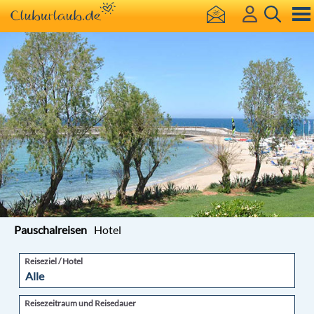
Pauschalreisen
Hotel
Reiseziel / Hotel
Reisezeitraum und Reisedauer