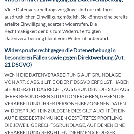
Viele Datenverarbeitungsvorgänge sind nur mit Ihrer
ausdrücklichen Einwilligung möglich. Sie können eine bereits
erteilte Einwilligung jederzeit widerrufen. Die
Rechtmäßigkeit der bis zum Widerruf erfolgten
Datenverarbeitung bleibt vom Widerruf unberührt.
Widerspruchsrecht gegen die Datenerhebung in
besonderen Fällen sowie gegen Direktwerbung (Art.
21 DSGVO)
WENN DIE DATENVERARBEITUNG AUF GRUNDLAGE
VON ART. 6 ABS. 1 LIT. E ODER F DSGVO ERFOLGT, HABEN
SIE JEDERZEIT DAS RECHT, AUS GRÜNDEN, DIE SICH AUS
IHRER BESONDEREN SITUATION ERGEBEN, GEGEN DIE
VERARBEITUNG IHRER PERSONENBEZOGENEN DATEN
WIDERSPRUCH EINZULEGEN; DIES GILT AUCH FÜR EIN
AUF DIESE BESTIMMUNGEN GESTÜTZTES PROFILING.
DIE JEWEILIGE RECHTSGRUNDLAGE, AUF DENEN EINE
VERARBEITUNG BERUHT, ENTNEHMEN SIE DIESER