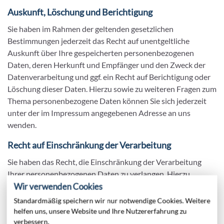
Auskunft, Löschung und Berichtigung
Sie haben im Rahmen der geltenden gesetzlichen
Bestimmungen jederzeit das Recht auf unentgeltliche
Auskunft über Ihre gespeicherten personenbezogenen
Daten, deren Herkunft und Empfänger und den Zweck der
Datenverarbeitung und ggf. ein Recht auf Berichtigung oder
Löschung dieser Daten. Hierzu sowie zu weiteren Fragen zum
Thema personenbezogene Daten können Sie sich jederzeit
unter der im Impressum angegebenen Adresse an uns
wenden.
Recht auf Einschränkung der Verarbeitung
Sie haben das Recht, die Einschränkung der Verarbeitung
Ihrer personenbezogenen Daten zu verlangen. Hierzu
können Sie sich jederzeit unter der im Impressum
Wir verwenden Cookies
angegebenen Adresse an uns wenden. Das Recht auf
Standardmäßig speichern wir nur notwendige Cookies. Weitere
Einschränkung der Verarbeitung besteht in folgenden Fällen:
helfen uns, unsere Website und Ihre Nutzererfahrung zu
verbessern.