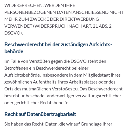
WIDERSPRECHEN, WERDEN IHRE
PERSONENBEZOGENEN DATEN ANSCHLIESSEND NICHT
MEHR ZUM ZWECKE DER DIREKTWERBUNG
VERWENDET (WIDERSPRUCH NACH ART. 21 ABS. 2
DSGVO).
Beschwerde­recht bei der zuständigen Aufsichts­
behörde
Im Falle von Verstößen gegen die DSGVO steht den
Betroffenen ein Beschwerderecht bei einer
Aufsichtsbehörde, insbesondere in dem Mitgliedstaat ihres
gewöhnlichen Aufenthalts, ihres Arbeitsplatzes oder des
Orts des mutmaßlichen Verstoßes zu. Das Beschwerderecht
besteht unbeschadet anderweitiger verwaltungsrechtlicher
oder gerichtlicher Rechtsbehelfe.
Recht auf Daten­übertrag­barkeit
Sie haben das Recht, Daten, die wir auf Grundlage Ihrer