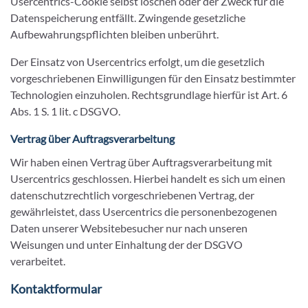
Usercentrics-Cookie selbst löschen oder der Zweck für die
Datenspeicherung entfällt. Zwingende gesetzliche
Aufbewahrungspflichten bleiben unberührt.
Der Einsatz von Usercentrics erfolgt, um die gesetzlich
vorgeschriebenen Einwilligungen für den Einsatz bestimmter
Technologien einzuholen. Rechtsgrundlage hierfür ist Art. 6
Abs. 1 S. 1 lit. c DSGVO.
Vertrag über Auftragsverarbeitung
Wir haben einen Vertrag über Auftragsverarbeitung mit
Usercentrics geschlossen. Hierbei handelt es sich um einen
datenschutzrechtlich vorgeschriebenen Vertrag, der
gewährleistet, dass Usercentrics die personenbezogenen
Daten unserer Websitebesucher nur nach unseren
Weisungen und unter Einhaltung der der DSGVO
verarbeitet.
Kontaktformular