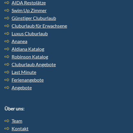
AIDA Restplätze
Swim Up Zimmer
Günstiger Cluburlaub
Cluburlaub für Erwachsene
Luxus Cluburlaub
Ananea
Aldiana Katalog
Robinson Katalog
Cluburlaub Angebote
Last Minute
Ferienangebote
Angebote
Über uns:
Team
Kontakt