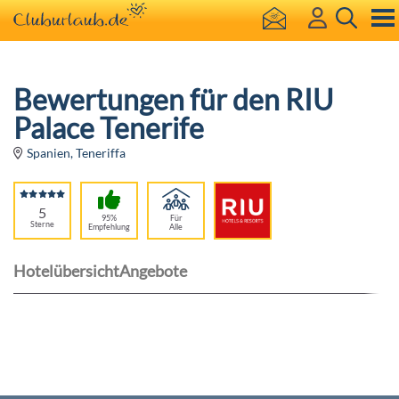
Bewertungen für den RIU
Palace Tenerife
Spanien, Teneriffa
5
95%
Für
Sterne
Empfehlung
Alle
Hotelübersicht
Angebote