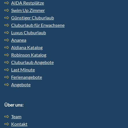
AIDA Restplätze
Swim Up Zimmer
Günstiger Cluburlaub
Cluburlaub für Erwachsene
Luxus Cluburlaub
Ananea
Aldiana Katalog
Robinson Katalog
Cluburlaub Angebote
Last Minute
Ferienangebote
Angebote
Über uns:
Team
Kontakt