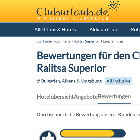
Alle Clubs & Hotels
Aldiana Club
Rob
Startseite
Calimera
Ralitsa Superior
Empfehlung
Bewertungen für den C
Ralitsa Superior
All Inclusive
Bulgarien, Albena & Umgebung
Bewertungen
Hotelübersicht
Angebote
Durchschnittliche Bewertung unserer Kunden in 