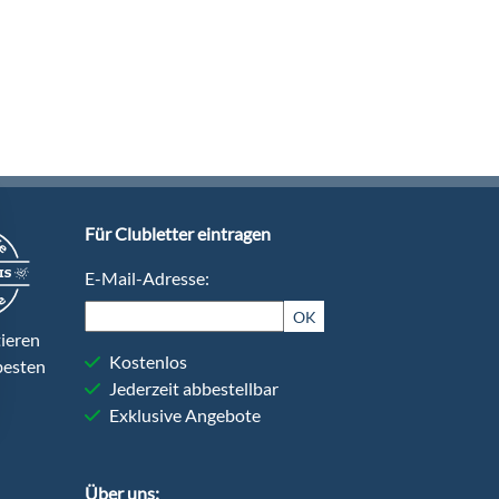
Für Clubletter eintragen
E-Mail-Adresse:
OK
ieren
Kostenlos
besten
Jederzeit abbestellbar
Exklusive Angebote
Über uns: