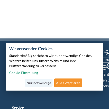
Wir verwenden Cookies
Standardmäßig speichern wir nur notwendige Cookies.
Weitere helfen uns, unsere Website und Ihre
Zertifiziert von
Nutzererfahrung zu verbessern.
Trusted Shops
Cookie-Einstellung
Verschlüsselte
Wir garant
Datenübertragung
Ihnen den 
Nur notwendige
Alle akzeptieren
Preis
Service