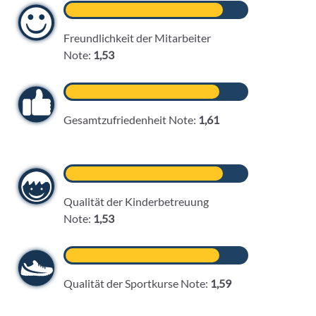
Freundlichkeit der Mitarbeiter
Note:
1,53
Gesamtzufriedenheit Note:
1,61
Qualität der Kinderbetreuung
Note:
1,53
+49
6103-
5969-
32
Qualität der Sportkurse Note:
1,59