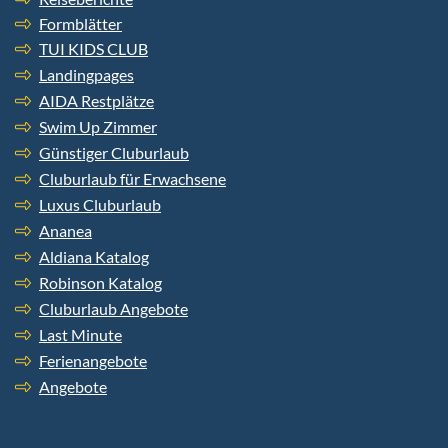
Formblätter
TUI KIDS CLUB
Landingpages
AIDA Restplätze
Swim Up Zimmer
Günstiger Cluburlaub
Cluburlaub für Erwachsene
Luxus Cluburlaub
Ananea
Aldiana Katalog
Robinson Katalog
Cluburlaub Angebote
Last Minute
Ferienangebote
Angebote