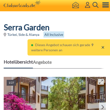
Serra Garden
All Inclusive
Türkei, Side & Alanya
Dieses Angebot schauen sich gerade
9
weitere Personen an
Hotelübersicht
Angebote
1/27