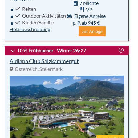
7 Nächte
Reiten
VP
Outdoor Aktivitäten
Eigene Anreise
Kinder/Familie
p. P. ab 945 €
Hotelbeschreibung
zur Anlage
10 % Frühbucher - Winter 26/27
Aldiana Club Salzkammergut
Österreich, Steiermark