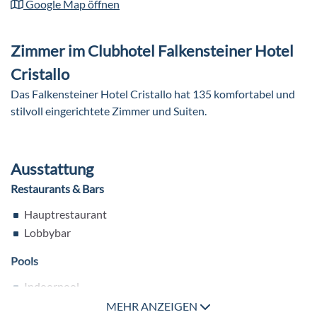
Google Map öffnen
Zimmer im Clubhotel Falkensteiner Hotel
Cristallo
Das Falkensteiner Hotel Cristallo hat 135 komfortabel und
stilvoll eingerichtete Zimmer und Suiten.
Ausstattung
Restaurants & Bars
Hauptrestaurant
Lobbybar
Pools
Indoorpool
Außenpool (beheizbar)
MEHR ANZEIGEN