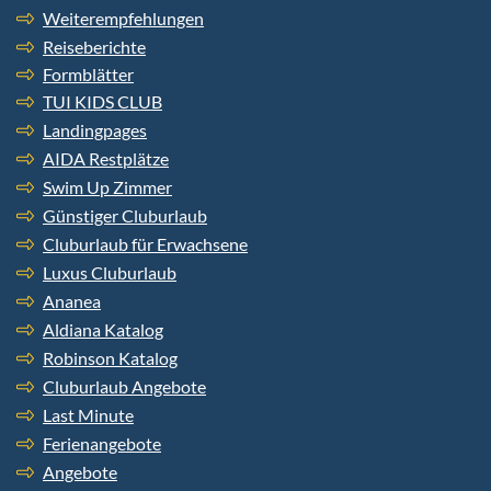
Weiterempfehlungen
Reiseberichte
Formblätter
TUI KIDS CLUB
Landingpages
AIDA Restplätze
Swim Up Zimmer
Günstiger Cluburlaub
Cluburlaub für Erwachsene
Luxus Cluburlaub
Ananea
Aldiana Katalog
Robinson Katalog
Cluburlaub Angebote
Last Minute
Ferienangebote
Angebote