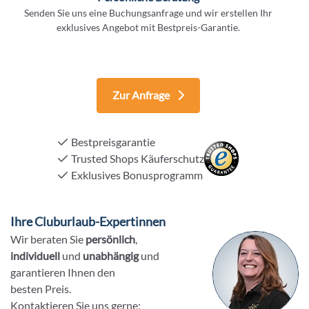
Senden Sie uns eine Buchungsanfrage und wir erstellen Ihr
exklusives Angebot mit Bestpreis-Garantie.
Zur Anfrage
Bestpreisgarantie
Trusted Shops Käuferschutz
Exklusives Bonusprogramm
Ihre Cluburlaub-Expertinnen
Wir beraten Sie
persönlich
,
individuell
und
unabhängig
und
garantieren Ihnen den
besten Preis.
Kontaktieren Sie uns gerne: