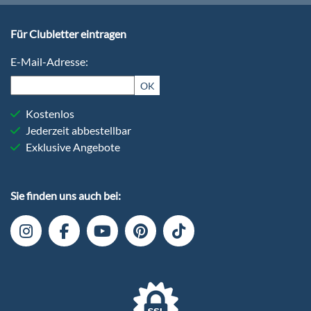
Für Clubletter eintragen
E-Mail-Adresse:
OK
Kostenlos
Jederzeit abbestellbar
Exklusive Angebote
Sie finden uns auch bei:
+49
6103-
5969-
32