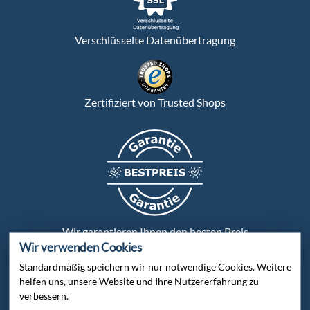
Verschlüsselte Datenübertragung
Zertifiziert von Trusted Shops
Wir garantieren Ihnen den besten Preis
Wir verwenden Cookies
Standardmäßig speichern wir nur notwendige Cookies. Weitere
Persönliche Beratung:
helfen uns, unsere Website und Ihre Nutzererfahrung zu
verbessern.
Bei uns wird jeder Kunde persönlich