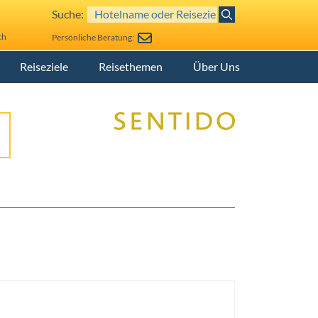
Suche:
ch
Persönliche Beratung:
Reiseziele
Reisethemen
Über Uns