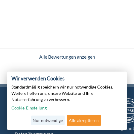
Alle Bewertungen anzeigen
Wir verwenden Cookies
Standardmäßig speichern wir nur notwendige Cookies.
Weitere helfen uns, unsere Website und Ihre
Nutzererfahrung zu verbessern.
Cookie-Einstellung
Zertifiziert von
Nur notwendige
Alle akzeptieren
Trusted Shops
Verschlüsselte
Wir garant
Datenübertragung