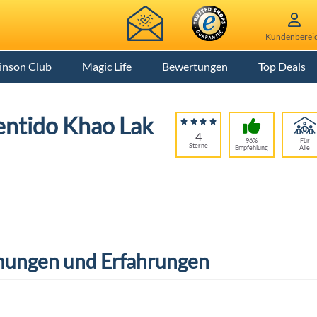
Kundenberei
inson Club
Magic Life
Bewertungen
Top Deals
entido Khao Lak
4
96%
Für
Sterne
Empfehlung
Alle
ungen und Erfahrungen