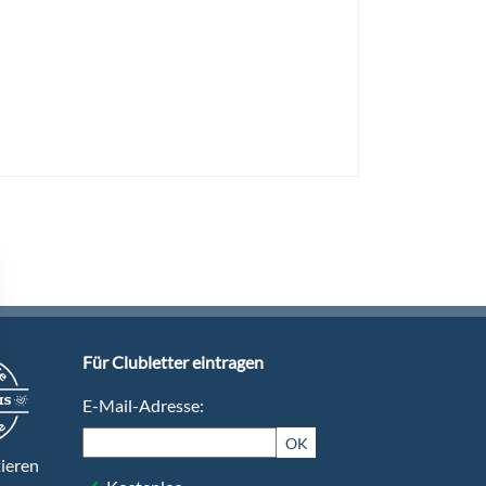
Für Clubletter eintragen
E-Mail-Adresse:
OK
ieren