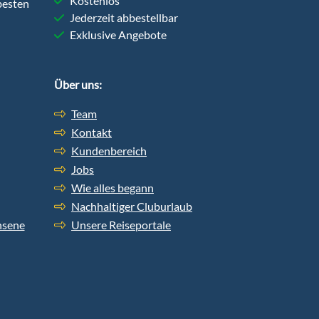
Kostenlos
besten
Jederzeit abbestellbar
Exklusive Angebote
Über uns:
Team
Kontakt
Kundenbereich
Jobs
Wie alles begann
Nachhaltiger Cluburlaub
hsene
Unsere Reiseportale