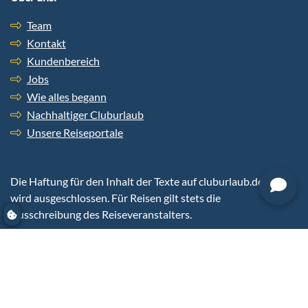
Team
Kontakt
Kundenbereich
Jobs
Wie alles begann
Nachhaltiger Cluburlaub
Unsere Reiseportale
Die Haftung für den Inhalt der Texte auf cluburlaub.de
wird ausgeschlossen. Für Reisen gilt stets die
Ausschreibung des Reiseveranstalters.
cluburlaub.de
powered by Reisezentrum Becker GmbH,
Eisenbahnstrasse 4-6, 63303 Dreieich