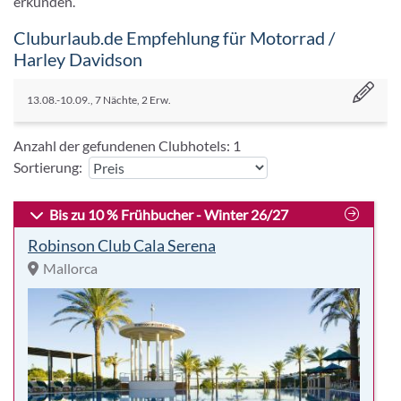
erkunden.
Cluburlaub.de Empfehlung für Motorrad /
Harley Davidson
13.08.-10.09., 7 Nächte, 2 Erw.
Anzahl der gefundenen Clubhotels:
1
Sortierung:
Bis zu 10 % Frühbucher - Winter 26/27
Robinson Club Cala Serena
Mallorca