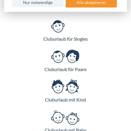
Nur notwendige
Alle akzeptieren
Cluburlaub Zielgruppen
Cluburlaub für Singles
Cluburlaub für Paare
Cluburlaub mit Kind
Cluburlaub mit Baby