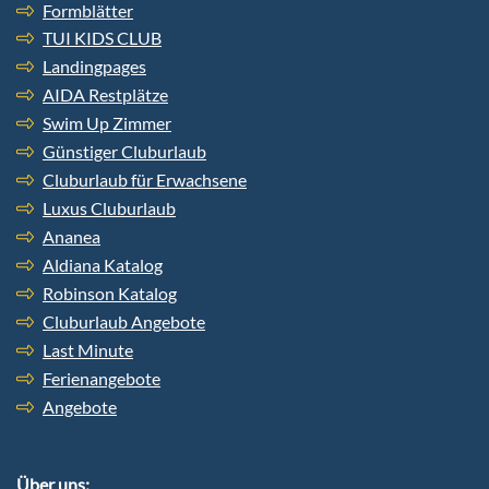
Formblätter
TUI KIDS CLUB
Landingpages
AIDA Restplätze
Swim Up Zimmer
Günstiger Cluburlaub
Cluburlaub für Erwachsene
Luxus Cluburlaub
Ananea
Aldiana Katalog
Robinson Katalog
Cluburlaub Angebote
Last Minute
Ferienangebote
Angebote
Über uns: