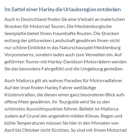
Im Sattel einer Harley die Urlaubsregion entdecken
Auch in Deutschland finden Sie eine Vielzahl an malerischen
Strecken für Motorrad Touren. Die Mecklenburgische
Seenplatte bietet Ihnen traumhafte Routen. Die Strecken
entlang der pittoresken Landschaft gewähren Ihnen nicht
nur schöne Einblicke in das Naturschauspiel Mecklenburg
Vorpommerns, sondern laden auch zum Verweilen ein. Auf
geführten Touren mit Harley-Davidson Motorrädern werden
Sie das besondere Fahrgefühl und die Umgebung genießen.
Auch Mallorca gilt als wahres Paradies für Motorradfahrer.
Auf der Insel finden Harley Fahrer weitläufige
Küstenstraßen, die diesen einen ganz besonderen Blick aufs
offene Meer gewähren. Ihr Tourguide wird Sie zu den
schönsten Aussichtspunkten führen. Beliebt ist Mallorca
zudem auf Grund des angenehm milden Klimas. Regen und
kühle Temperaturen müssen Sie hier in den Monaten von
April bis Oktober nicht fürchten. So sind mit Ihrem Motorrad