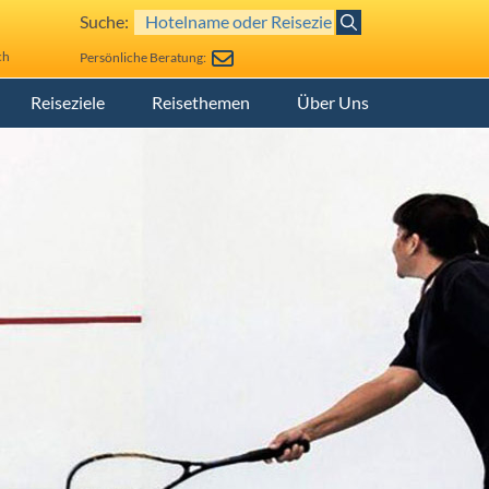
Suche:
ch
Persönliche Beratung:
Reiseziele
Reisethemen
Über Uns