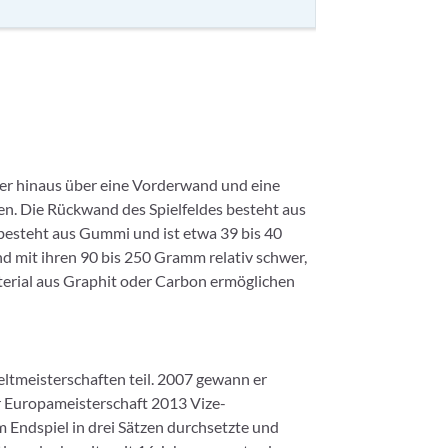
über hinaus über eine Vorderwand und eine
en. Die Rückwand des Spielfeldes besteht aus
l besteht aus Gummi und ist etwa 39 bis 40
ind mit ihren 90 bis 250 Gramm relativ schwer,
terial aus Graphit oder Carbon ermöglichen
ltmeisterschaften teil. 2007 gewann er
er Europameisterschaft 2013 Vize-
m Endspiel in drei Sätzen durchsetzte und