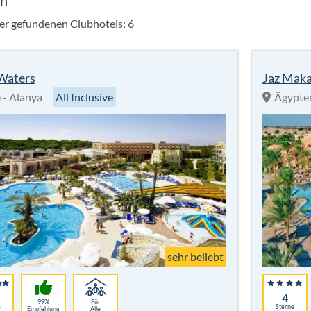
sh
er gefundenen Clubhotels:
6
Waters
Jaz Maka
e - Alanya
All Inclusive
Ägypte
sehr beliebt
4
99%
Für
e
Sterne
Empfehlung
Alle