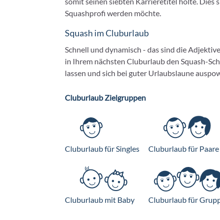
somit seinen siebten Karrieretitel holte. Dies
Squashprofi werden möchte.
Squash im Cluburlaub
Schnell und dynamisch - das sind die Adjektiv
in Ihrem nächsten Cluburlaub den Squash-Schlä
lassen und sich bei guter Urlaubslaune auspo
Cluburlaub Zielgruppen
Cluburlaub für Singles
Cluburlaub für Paare
Cluburlaub mit Baby
Cluburlaub für Grup