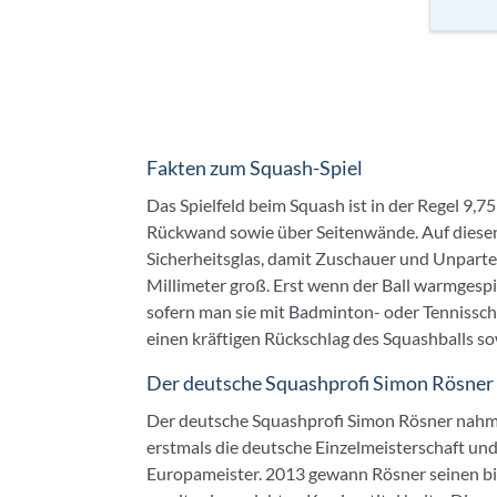
Fakten zum Squash-Spiel
Das Spielfeld beim Squash ist in der Regel 9,
Rückwand sowie über Seitenwände. Auf diesen 
Sicherheitsglas, damit Zuschauer und Unparteil
Millimeter groß. Erst wenn der Ball warmgespie
sofern man sie mit Badminton- oder Tennissch
einen kräftigen Rückschlag des Squashballs so
Der deutsche Squashprofi Simon Rösner
Der deutsche Squashprofi Simon Rösner nahm 
erstmals die deutsche Einzelmeisterschaft und
Europameister. 2013 gewann Rösner seinen bisl