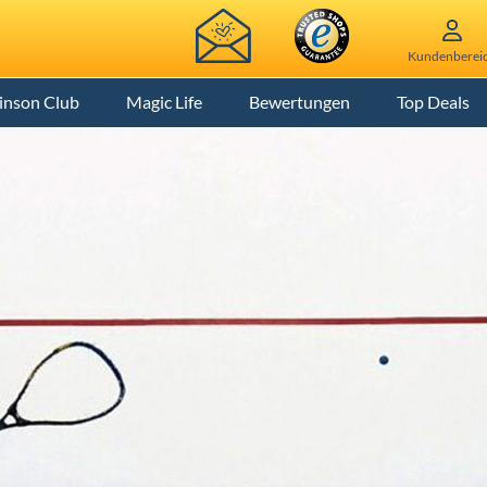
Kundenberei
inson Club
Magic Life
Bewertungen
Top Deals