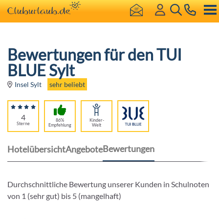
Bewertungen für den TUI
BLUE Sylt
sehr beliebt
Insel Sylt
4
86%
Kinder-
Sterne
Empfehlung
Welt
Bewertungen
Hotelübersicht
Angebote
Durchschnittliche Bewertung unserer Kunden in Schulnoten
von 1 (sehr gut) bis 5 (mangelhaft)