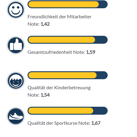
Freundlichkeit der Mitarbeiter
Note:
1,42
Gesamtzufriedenheit Note:
1,59
Qualität der Kinderbetreuung
Note:
1,54
+49
6103-
5969-
32
Qualität der Sportkurse Note:
1,67