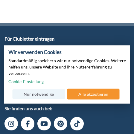
Für Clubletter eintragen
E-Mail-Adresse:
Wir verwenden Cookies
Standardmäßig speichern wir nur notwendige Cookies. Weitere
OK
helfen uns, unsere Website und Ihre Nutzererfahrung zu
verbessern.
Kostenlos
Jederzeit abbestellbar
Cookie-Einstellung
Exklusive Angebote
Nur notwendige
Alle akzeptieren
Sie finden uns auch bei: