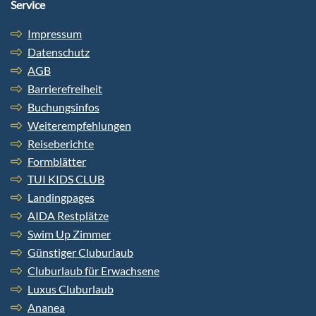
Service
Impressum
Datenschutz
AGB
Barrierefreiheit
Buchungsinfos
Weiterempfehlungen
Reiseberichte
Formblätter
TUI KIDS CLUB
Landingpages
AIDA Restplätze
Swim Up Zimmer
Günstiger Cluburlaub
Cluburlaub für Erwachsene
Luxus Cluburlaub
Ananea