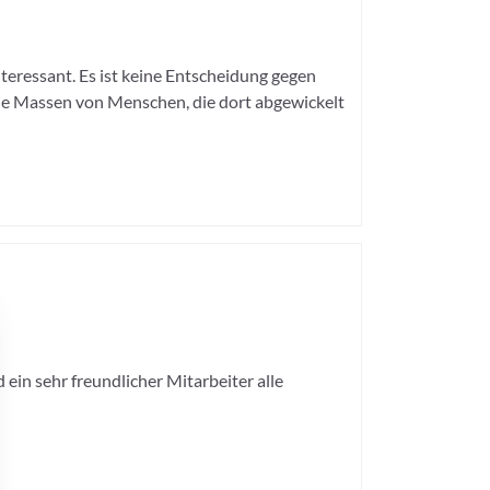
interessant. Es ist keine Entscheidung gegen
r die Massen von Menschen, die dort abgewickelt
in sehr freundlicher Mitarbeiter alle