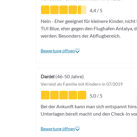
4,4 / 5
Nein - Eher geeignet für kleinere Kinder, nicht
TUI Blue, eher gegen den Flughafen Antalya, de
werden. Besonders der Abflugbereich.
Bewertung öffnen
Daniel
(46-50 Jahre)
Verreist als Familie mit Kindern in 07/2019
5,0 / 5
Bei der Ankunft kann man sich entspannt hins
Unterlagen bereit macht und den Check-in vo
Bewertung öffnen