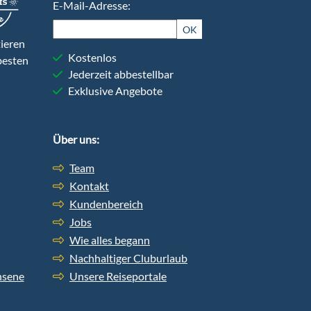
E-Mail-Adresse:
OK
ieren
Kostenlos
besten
Jederzeit abbestellbar
Exklusive Angebote
Über uns:
Team
Kontakt
Kundenbereich
Jobs
Wie alles begann
Nachhaltiger Cluburlaub
hsene
Unsere Reiseportale