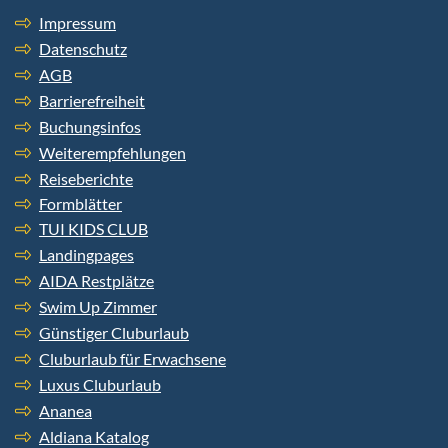
Impressum
Datenschutz
AGB
Barrierefreiheit
Buchungsinfos
Weiterempfehlungen
Reiseberichte
Formblätter
TUI KIDS CLUB
Landingpages
AIDA Restplätze
Swim Up Zimmer
Günstiger Cluburlaub
Cluburlaub für Erwachsene
Luxus Cluburlaub
Ananea
Aldiana Katalog