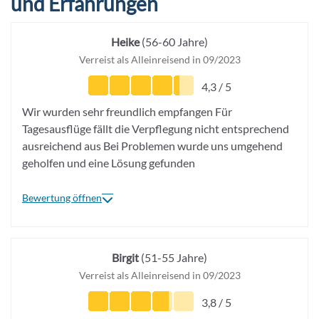
und Erfahrungen
Heike
(56-60 Jahre)
Verreist als Alleinreisend in 09/2023
4,3 / 5
Wir wurden sehr freundlich empfangen Für
Tagesausflüge fällt die Verpflegung nicht entsprechend
ausreichend aus Bei Problemen wurde uns umgehend
geholfen und eine Lösung gefunden
Bewertung öffnen
+49
6103-
5969-
Birgit
(51-55 Jahre)
32
Verreist als Alleinreisend in 09/2023
3,8 / 5