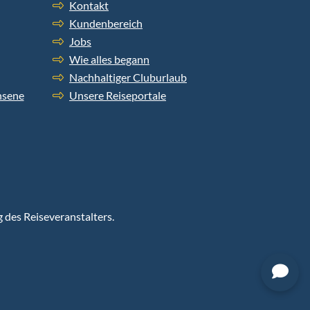
Kontakt
Kundenbereich
Jobs
Wie alles begann
Nachhaltiger Cluburlaub
hsene
Unsere Reiseportale
g des Reiseveranstalters.