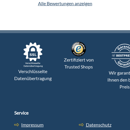
Alle Bewertungen anzeigen
Zertifiziert von
Trusted Shops
Verschlüsselte
Wir garant
Datenübertragung
Ihnen den 
Preis
Service
Impressum
Datenschutz