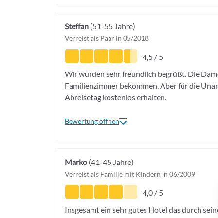
Steffan
(51-55 Jahre)
Verreist als Paar in 05/2018
4,5 / 5
Wir wurden sehr freundlich begrüßt. Die Dam
Familienzimmer bekommen. Aber für die Unan
Abreisetag kostenlos erhalten.
Bewertung öffnen
Marko
(41-45 Jahre)
Verreist als Familie mit Kindern in 06/2009
4,0 / 5
Insgesamt ein sehr gutes Hotel das durch sein