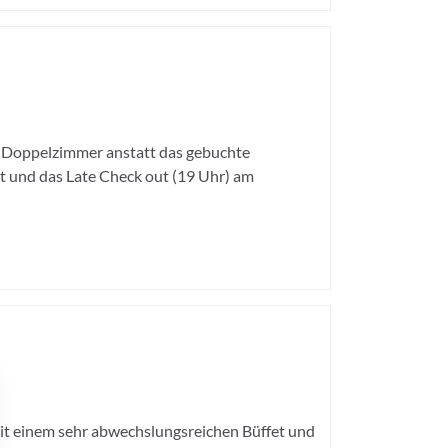
n Doppelzimmer anstatt das gebuchte
 und das Late Check out (19 Uhr) am
 Mit einem sehr abwechslungsreichen Büffet und