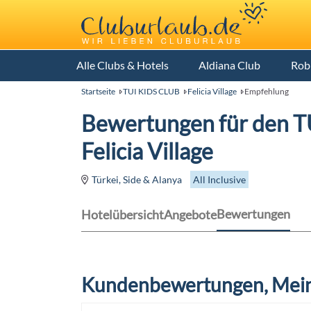
Alle Clubs & Hotels
Aldiana Club
Rob
Startseite
TUI KIDS CLUB
Felicia Village
Empfehlung
Bewertungen für den 
Felicia Village
All Inclusive
Türkei, Side & Alanya
Bewertungen
Hotelübersicht
Angebote
Kundenbewertungen, Mein