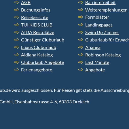
AGB
Barrierefreiheit
Buchungsinfos
Weiterempfehlungen
Formblätter
Reiseberichte
TUI KIDS CLUB
Landingpages
AIDA Restplätze
Swim Up Zimmer
Günstiger Cluburlaub
Cluburlaub für Erwac
Luxus Cluburlaub
Ananea
Aldiana Katalog
Robinson Katalog
Cluburlaub Angebote
Last Minute
Ferienangebote
Angebote
aub.de wird ausgeschlossen. Für Reisen gilt stets die Ausschreibun
GmbH, Eisenbahnstrasse 4-6, 63303 Dreieich