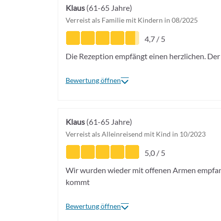
Klaus
(61-65 Jahre)
Verreist als Familie mit Kindern in 08/2025
4,7 / 5
Die Rezeption empfängt einen herzlichen. Der S
Bewertung öffnen
Klaus
(61-65 Jahre)
Verreist als Alleinreisend mit Kind in 10/2023
5,0 / 5
Wir wurden wieder mit offenen Armen empfange
kommt
Bewertung öffnen