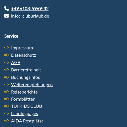
+49 6103-5969-32
info@cluburlaub.de
Service
Impressum
Datenschutz
AGB
Barrierefreiheit
Buchungsinfos
Weiterempfehlungen
Reiseberichte
Formblätter
TUI KIDS CLUB
Landingpages
AIDA Restplätze