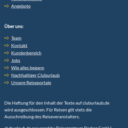
Angebote
Über uns:
Team
Kontakt
Kundenbereich
Jobs
Wie alles begann
Nachhaltiger Cluburlaub
Unsere Reiseportale
Die Haftung für den Inhalt der Texte auf cluburlaub.de
wird ausgeschlossen. Für Reisen gilt stets die
Ausschreibung des Reiseveranstalters.
cluburlaub.de
powered by Reisezentrum Becker GmbH,