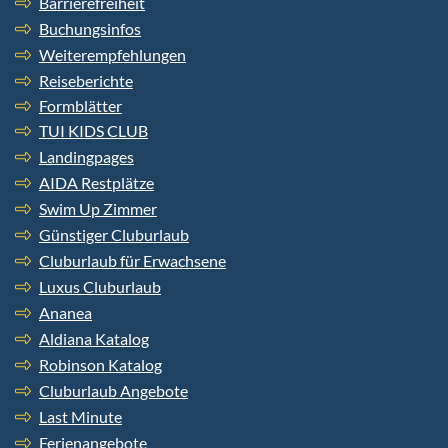
Barrierefreiheit
Buchungsinfos
Weiterempfehlungen
Reiseberichte
Formblätter
TUI KIDS CLUB
Landingpages
AIDA Restplätze
Swim Up Zimmer
Günstiger Cluburlaub
Cluburlaub für Erwachsene
Luxus Cluburlaub
Ananea
Aldiana Katalog
Robinson Katalog
Cluburlaub Angebote
Last Minute
Ferienangebote