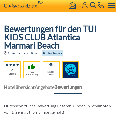
Bewertungen für den TUI
KIDS CLUB Atlantica
Marmari Beach
All Inclusive
Griechenland, Kos
4
90%
Kinder-
Sterne
Empfehlung
Welt
Bewertungen
Hotelübersicht
Angebote
Durchschnittliche Bewertung unserer Kunden in Schulnoten
von 1 (sehr gut) bis 5 (mangelhaft)