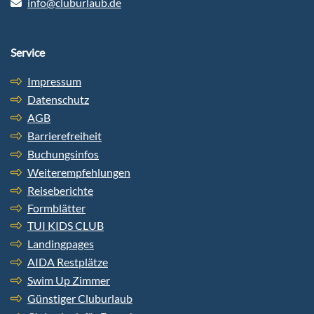
info@cluburlaub.de
Service
Impressum
Datenschutz
AGB
Barrierefreiheit
Buchungsinfos
Weiterempfehlungen
Reiseberichte
Formblätter
TUI KIDS CLUB
Landingpages
AIDA Restplätze
Swim Up Zimmer
Günstiger Cluburlaub