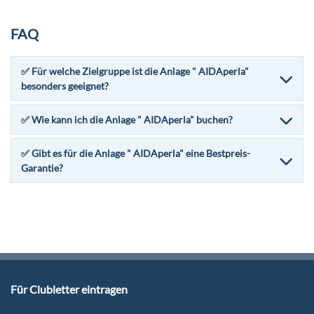
FAQ
✅ Für welche Zielgruppe ist die Anlage " AIDAperla"
besonders geeignet?
✅ Wie kann ich die Anlage " AIDAperla" buchen?
✅ Gibt es für die Anlage " AIDAperla" eine Bestpreis-
Garantie?
Für Clubletter eintragen