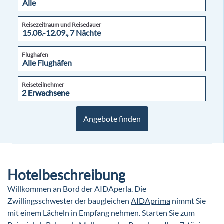
Reisezeitraum und Reisedauer
Flughafen
Reiseteilnehmer
2 Erwachsene
2 Erwachsene
Angebote finden
Hotelbeschreibung
Willkommen an Bord der AIDAperla. Die
Zwillingsschwester der baugleichen
AIDAprima
nimmt Sie
mit einem Lächeln in Empfang nehmen. Starten Sie zum