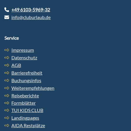
+49 6103-5969-32
info@cluburlaub.de
Service
Impressum
Datenschutz
AGB
Barrierefreiheit
Buchungsinfos
Weiterempfehlungen
Reiseberichte
Formblätter
TUI KIDS CLUB
Landingpages
AIDA Restplätze