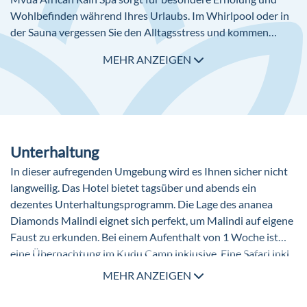
Wohlbefinden während Ihres Urlaubs. Im Whirlpool oder in
der Sauna vergessen Sie den Alltagsstress und kommen
einfach mal zur Ruhe. Luxus pur erleben Sie bei Massagen,
MEHR ANZEIGEN
Beauty- und Kosmetikanwendungen, die Sie im Spa gegen
Gebühr buchen können.
Unterhaltung
In dieser aufregenden Umgebung wird es Ihnen sicher nicht
langweilig. Das Hotel bietet tagsüber und abends ein
dezentes Unterhaltungsprogramm. Die Lage des ananea
Diamonds Malindi eignet sich perfekt, um Malindi auf eigene
Faust zu erkunden. Bei einem Aufenthalt von 1 Woche ist
eine Übernachtung im Kudu Camp inklusive. Eine Safari inkl.
Transfer, Eintritt in den Nationalpark und Guide kann separat
MEHR ANZEIGEN
gebucht werden.