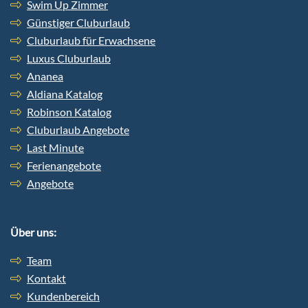
Swim Up Zimmer
Günstiger Cluburlaub
Cluburlaub für Erwachsene
Luxus Cluburlaub
Ananea
Aldiana Katalog
Robinson Katalog
Cluburlaub Angebote
Last Minute
Ferienangebote
Angebote
Über uns:
Team
Kontakt
Kundenbereich