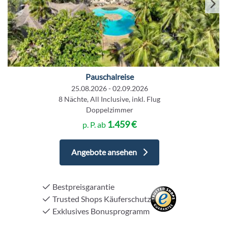
Pauschalreise
25.08.2026 - 02.09.2026
8 Nächte, All Inclusive, inkl. Flug
Doppelzimmer
1.459 €
p. P. ab
+49
Angebote ansehen
6103-
5969-
32
Bestpreisgarantie
Trusted Shops Käuferschutz
Exklusives Bonusprogramm