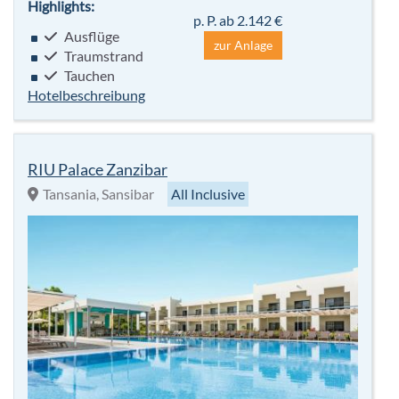
Highlights:
p. P. ab 2.142 €
Ausflüge
zur Anlage
Traumstrand
Tauchen
Hotelbeschreibung
RIU Palace Zanzibar
Tansania, Sansibar
All Inclusive