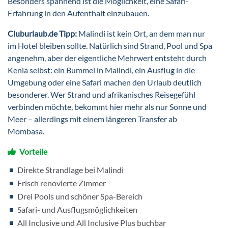
Besonders spannend ist die Möglichkeit, eine Safari-
Erfahrung in den Aufenthalt einzubauen.
Cluburlaub.de Tipp:
Malindi ist kein Ort, an dem man nur
im Hotel bleiben sollte. Natürlich sind Strand, Pool und Spa
angenehm, aber der eigentliche Mehrwert entsteht durch
Kenia selbst: ein Bummel in Malindi, ein Ausflug in die
Umgebung oder eine Safari machen den Urlaub deutlich
besonderer. Wer Strand und afrikanisches Reisegefühl
verbinden möchte, bekommt hier mehr als nur Sonne und
Meer – allerdings mit einem längeren Transfer ab
Mombasa.
Vorteile
Direkte Strandlage bei Malindi
Frisch renovierte Zimmer
Drei Pools und schöner Spa-Bereich
Safari- und Ausflugsmöglichkeiten
All Inclusive und All Inclusive Plus buchbar