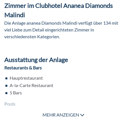
Zimmer im Clubhotel Ananea Diamonds
Malindi
Die Anlage ananea Diamonds Malindi verfügt über 134 mit
viel Liebe zum Detail eingerichteten Zimmer in
verschiedensten Kategorien.
Ausstattung der Anlage
Restaurants & Bars
Hauptrestaurant
A-la-Carte Restaurant
5 Bars
Pools
3 Outdoorpools
MEHR ANZEIGEN
Weitere Ausstattung