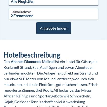
Reiseteilnehmer
2 Erwachsene
2 Erwachsene
Angebote finden
Hotelbeschreibung
Das
Ananea Diamonds Malindi
ist ein Hotel für Gäste, die
Kenia mit Strand, Spa, Ausflügen und etwas Abenteuer
verbinden möchten. Die Anlage liegt direkt am Strand und
nur etwa 500 Meter von Malindi entfernt, wodurch sich
Hotelruhe und lokale Eindrücke gut mischen lassen. Frisch
renovierte Zimmer, drei Pools, All Inclusive, das Mvua
African Rain Spa und Sportangebote wie Schnorcheln,
Kajak, Golf oder Tennis schaffen viel Abwechslung.