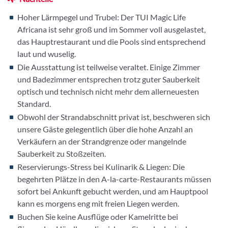
Hoher Lärmpegel und Trubel: Der TUI Magic Life
Africana ist sehr groß und im Sommer voll ausgelastet,
das Hauptrestaurant und die Pools sind entsprechend
laut und wuselig.
Die Ausstattung ist teilweise veraltet. Einige Zimmer
und Badezimmer entsprechen trotz guter Sauberkeit
optisch und technisch nicht mehr dem allerneuesten
Standard.
Obwohl der Strandabschnitt privat ist, beschweren sich
unsere Gäste gelegentlich über die hohe Anzahl an
Verkäufern an der Strandgrenze oder mangelnde
Sauberkeit zu Stoßzeiten.
Reservierungs-Stress bei Kulinarik & Liegen: Die
begehrten Plätze in den A-la-carte-Restaurants müssen
sofort bei Ankunft gebucht werden, und am Hauptpool
kann es morgens eng mit freien Liegen werden.
Buchen Sie keine Ausflüge oder Kamelritte bei