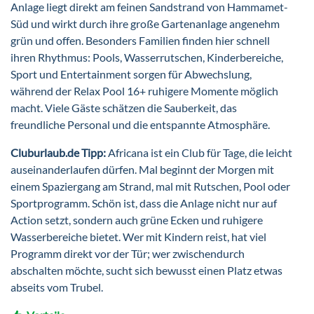
Anlage liegt direkt am feinen Sandstrand von Hammamet-
Süd und wirkt durch ihre große Gartenanlage angenehm
grün und offen. Besonders Familien finden hier schnell
ihren Rhythmus: Pools, Wasserrutschen, Kinderbereiche,
Sport und Entertainment sorgen für Abwechslung,
während der Relax Pool 16+ ruhigere Momente möglich
macht. Viele Gäste schätzen die Sauberkeit, das
freundliche Personal und die entspannte Atmosphäre.
Cluburlaub.de Tipp:
Africana ist ein Club für Tage, die leicht
auseinanderlaufen dürfen. Mal beginnt der Morgen mit
einem Spaziergang am Strand, mal mit Rutschen, Pool oder
Sportprogramm. Schön ist, dass die Anlage nicht nur auf
Action setzt, sondern auch grüne Ecken und ruhigere
Wasserbereiche bietet. Wer mit Kindern reist, hat viel
Programm direkt vor der Tür; wer zwischendurch
abschalten möchte, sucht sich bewusst einen Platz etwas
abseits vom Trubel.