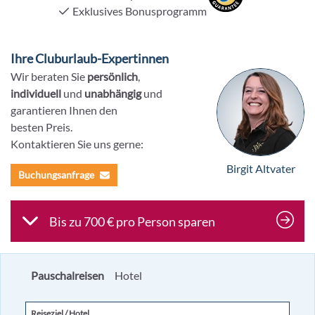
Exklusives Bonusprogramm
Ihre Cluburlaub-Expertinnen
Wir beraten Sie
persönlich
,
individuell
und
unabhängig
und
garantieren Ihnen den
besten Preis.
Kontaktieren Sie uns gerne:
Birgit Altvater
Buchungsanfrage
Bis zu 700 € pro Person sparen
Pauschalreisen
Hotel
Reiseziel / Hotel