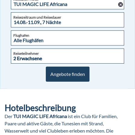
Reisezeitraum und Reisedauer
Flughafen
Reiseteilnehmer
2 Erwachsene
2 Erwachsene
Angebote finden
Hotelbeschreibung
Der
TUI MAGIC LIFE Africana
ist ein Club für Familien,
Paare und aktive Gäste, die Tunesien mit Strand,
Wasserwelt und viel Clubleben erleben möchten. Die