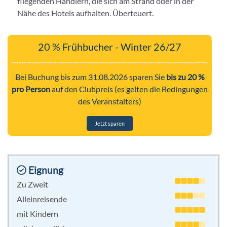
fliegenden Händlern, die sich am Strand oder in der
Nähe des Hotels aufhalten. Überteuert.
20 % Frühbucher - Winter 26/27
Bei Buchung bis zum 31.08.2026 sparen Sie
bis zu 20 %
pro Person
auf den Clubpreis (es gelten die Bedingungen
des Veranstalters)
Jetzt sparen
Eignung
Zu Zweit
Alleinreisende
mit Kindern