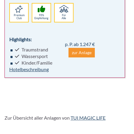
Premium
93%
Für
Club
Empfehlung
Alle
Highlights:
p. P. ab 1.247 €
Traumstrand
zur Anlage
Wassersport
Kinder/Familie
Hotelbeschreibung
Zur Übersicht aller Anlagen von
TUI MAGIC LIFE