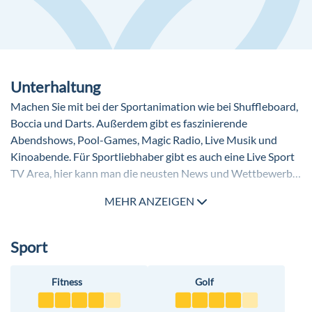
und Hallenbad.
Unterhaltung
Machen Sie mit bei der Sportanimation wie bei Shuffleboard,
Boccia und Darts. Außerdem gibt es faszinierende
Abendshows, Pool-Games, Magic Radio, Live Musik und
Kinoabende. Für Sportliebhaber gibt es auch eine Live Sport
TV Area, hier kann man die neusten News und Wettbewerbe
mit verfolgen. Erleben Sie verschiedene Mottopartys: z.B.
MEHR ANZEIGEN
White Party, 90er Party und Beach Party.
Sport
Fitness
Golf