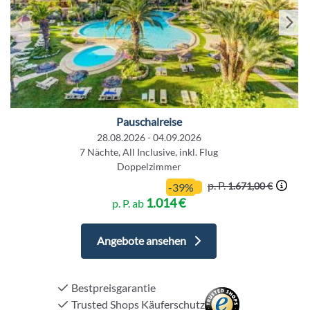
Pauschalreise
28.08.2026 - 04.09.2026
7 Nächte, All Inclusive, inkl. Flug
Doppelzimmer
p. P.
1.671,00 €
-39%
1.014 €
p. P. ab
Angebote ansehen
Bestpreisgarantie
Trusted Shops Käuferschutz