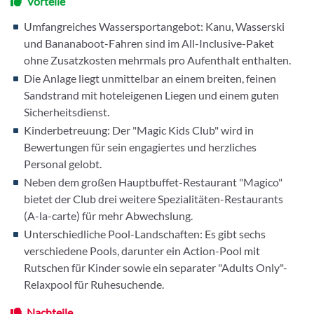
Vorteile
Umfangreiches Wassersportangebot: Kanu, Wasserski
und Bananaboot-Fahren sind im All-Inclusive-Paket
ohne Zusatzkosten mehrmals pro Aufenthalt enthalten.
Die Anlage liegt unmittelbar an einem breiten, feinen
Sandstrand mit hoteleigenen Liegen und einem guten
Sicherheitsdienst.
Kinderbetreuung: Der "Magic Kids Club" wird in
Bewertungen für sein engagiertes und herzliches
Personal gelobt.
Neben dem großen Hauptbuffet-Restaurant "Magico"
bietet der Club drei weitere Spezialitäten-Restaurants
(A-la-carte) für mehr Abwechslung.
Unterschiedliche Pool-Landschaften: Es gibt sechs
verschiedene Pools, darunter ein Action-Pool mit
Rutschen für Kinder sowie ein separater "Adults Only"-
Relaxpool für Ruhesuchende.
Nachteile