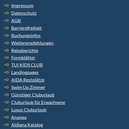
Impressum
Datenschutz
AGB
Barrierefreiheit
Buchungsinfos
Weiterempfehlungen
Reiseberichte
Formblätter
TUI KIDS CLUB
Landingpages
AIDA Restplätze
Swim Up Zimmer
Günstiger Cluburlaub
Cluburlaub für Erwachsene
Luxus Cluburlaub
Ananea
Aldiana Katalog