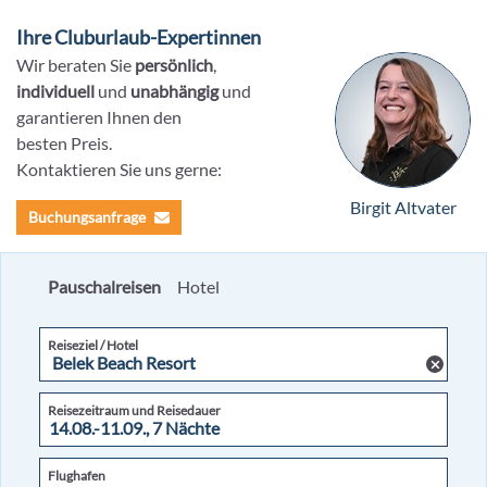
Ihre Cluburlaub-Expertinnen
Wir beraten Sie
persönlich
,
individuell
und
unabhängig
und
garantieren Ihnen den
besten Preis.
Kontaktieren Sie uns gerne:
Birgit Altvater
Buchungsanfrage
Pauschalreisen
Hotel
Reiseziel / Hotel
Reisezeitraum und Reisedauer
Flughafen