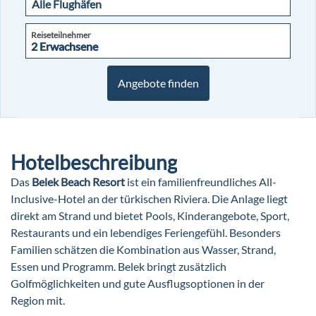
Reiseteilnehmer
2 Erwachsene
2 Erwachsene
Angebote finden
Hotelbeschreibung
Das
Belek Beach Resort
ist ein familienfreundliches All-
Inclusive-Hotel an der türkischen Riviera. Die Anlage liegt
direkt am Strand und bietet Pools, Kinderangebote, Sport,
Restaurants und ein lebendiges Feriengefühl. Besonders
Familien schätzen die Kombination aus Wasser, Strand,
Essen und Programm. Belek bringt zusätzlich
Golfmöglichkeiten und gute Ausflugsoptionen in der
Region mit.