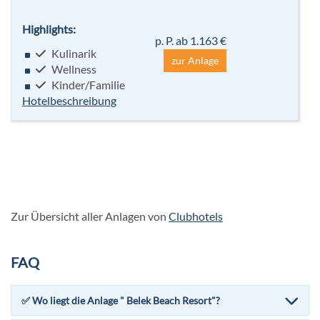
Highlights:
p. P. ab 1.163 €
Kulinarik
zur Anlage
Wellness
Kinder/Familie
Hotelbeschreibung
Zur Übersicht aller Anlagen von
Clubhotels
FAQ
✅ Wo liegt die Anlage " Belek Beach Resort"?