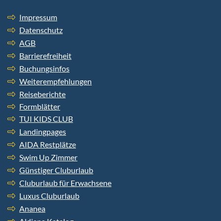
Impressum
Datenschutz
AGB
Barrierefreiheit
Buchungsinfos
Weiterempfehlungen
Reiseberichte
Formblätter
TUI KIDS CLUB
Landingpages
AIDA Restplätze
Swim Up Zimmer
Günstiger Cluburlaub
Cluburlaub für Erwachsene
Luxus Cluburlaub
Ananea