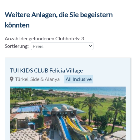
Parkplatz bewacht (bei Verfügbarkeit)
Weitere Anlagen, die Sie begeistern
könnten
Anzahl der gefundenen Clubhotels:
3
Sortierung:
TUI KIDS CLUB Felicia Village
Türkei, Side & Alanya
All Inclusive