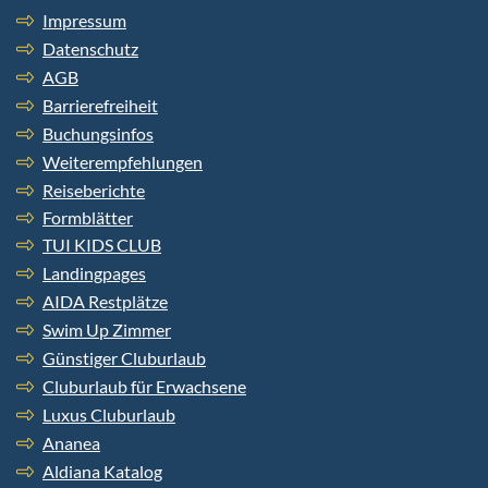
Impressum
Datenschutz
AGB
Barrierefreiheit
Buchungsinfos
Weiterempfehlungen
Reiseberichte
Formblätter
TUI KIDS CLUB
Landingpages
AIDA Restplätze
Swim Up Zimmer
Günstiger Cluburlaub
Cluburlaub für Erwachsene
Luxus Cluburlaub
Ananea
Aldiana Katalog