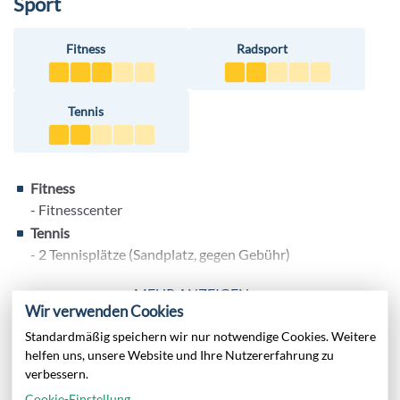
Sport
Fitness
Radsport
Tennis
Fitness
- Fitnesscenter
Tennis
- 2 Tennisplätze (Sandplatz, gegen Gebühr)
Radsport
MEHR ANZEIGEN
- Fahrradverleih (gegen Gebühr)
Wir verwenden Cookies
Standardmäßig speichern wir nur notwendige Cookies. Weitere
Infos
helfen uns, unsere Website und Ihre Nutzererfahrung zu
verbessern.
Letzte Komplettrenovierung im 2019
Cookie-Einstellung