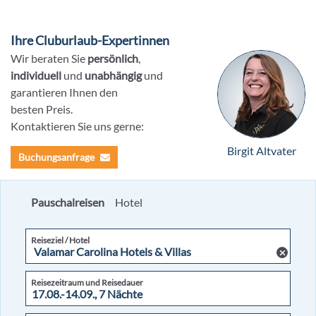
Ihre Cluburlaub-Expertinnen
Wir beraten Sie
persönlich
,
individuell
und
unabhängig
und
garantieren Ihnen den
besten Preis.
Kontaktieren Sie uns gerne:
Birgit Altvater
Buchungsanfrage
Pauschalreisen
Hotel
Reiseziel / Hotel
Reisezeitraum und Reisedauer