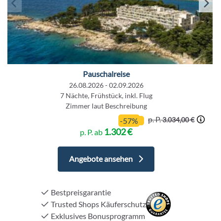
Pauschalreise
26.08.2026 - 02.09.2026
7 Nächte, Frühstück, inkl. Flug
Zimmer laut Beschreibung
p. P.
3.034,00 €
-57%
1.302 €
p. P. ab
Angebote ansehen
Bestpreisgarantie
Trusted Shops Käuferschutz
Exklusives Bonusprogramm