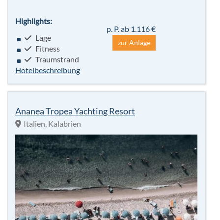
Highlights:
p. P. ab 1.116 €
Lage
zur Anlage
Fitness
Traumstrand
Hotelbeschreibung
Ananea Tropea Yachting Resort
Italien, Kalabrien