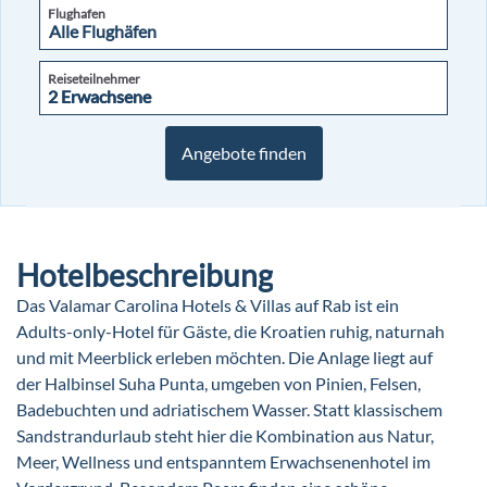
Flughafen
Reiseteilnehmer
2 Erwachsene
2 Erwachsene
Angebote finden
Hotelbeschreibung
Das Valamar Carolina Hotels & Villas auf Rab ist ein
Adults-only-Hotel für Gäste, die Kroatien ruhig, naturnah
und mit Meerblick erleben möchten. Die Anlage liegt auf
der Halbinsel Suha Punta, umgeben von Pinien, Felsen,
Badebuchten und adriatischem Wasser. Statt klassischem
Sandstrandurlaub steht hier die Kombination aus Natur,
Meer, Wellness und entspanntem Erwachsenenhotel im