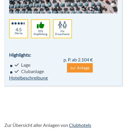
4.5
92%
Für
Sterne
Empfehlung
Erwachsene
Highlights:
p. P. ab 2.104 €
Lage
zur Anlage
Clubanlage
Hotelbeschreibung
Zur Übersicht aller Anlagen von
Clubhotels