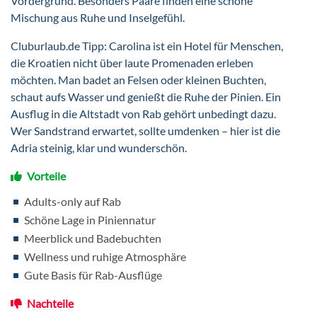
Vordergrund. Besonders Paare finden eine schöne
Mischung aus Ruhe und Inselgefühl.
Cluburlaub.de Tipp: Carolina ist ein Hotel für Menschen,
die Kroatien nicht über laute Promenaden erleben
möchten. Man badet an Felsen oder kleinen Buchten,
schaut aufs Wasser und genießt die Ruhe der Pinien. Ein
Ausflug in die Altstadt von Rab gehört unbedingt dazu.
Wer Sandstrand erwartet, sollte umdenken – hier ist die
Adria steinig, klar und wunderschön.
Vorteile
Adults-only auf Rab
Schöne Lage in Piniennatur
Meerblick und Badebuchten
Wellness und ruhige Atmosphäre
Gute Basis für Rab-Ausflüge
Nachteile