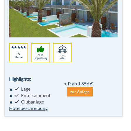
5
96%
Für
Sterne
Empfehlung
Alle
Highlights:
p. P. ab 1.856 €
Lage
zur Anlage
Entertainment
Clubanlage
Hotelbeschreibung