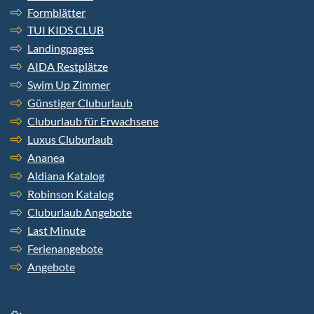
Formblätter
TUI KIDS CLUB
Landingpages
AIDA Restplätze
Swim Up Zimmer
Günstiger Cluburlaub
Cluburlaub für Erwachsene
Luxus Cluburlaub
Ananea
Aldiana Katalog
Robinson Katalog
Cluburlaub Angebote
Last Minute
Ferienangebote
Angebote