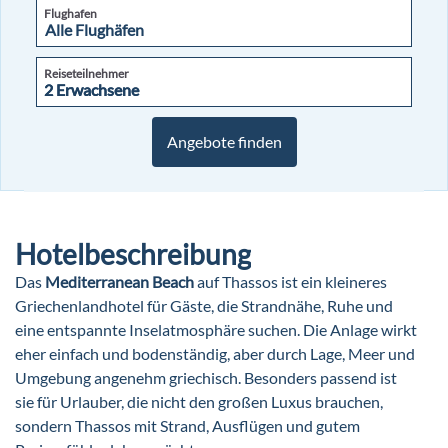
Flughafen
Reiseteilnehmer
2 Erwachsene
2 Erwachsene
Angebote finden
Hotelbeschreibung
Das
Mediterranean Beach
auf Thassos ist ein kleineres
Griechenlandhotel für Gäste, die Strandnähe, Ruhe und
eine entspannte Inselatmosphäre suchen. Die Anlage wirkt
eher einfach und bodenständig, aber durch Lage, Meer und
Umgebung angenehm griechisch. Besonders passend ist
sie für Urlauber, die nicht den großen Luxus brauchen,
sondern Thassos mit Strand, Ausflügen und gutem