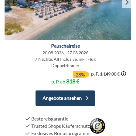
Pauschalreise
20.08.2026 - 27.08.2026
7 Nächte, All Inclusive, inkl. Flug
Doppelzimmer
p. P.
1.149,00 €
-28%
818 €
p. P. ab
Angebote ansehen
Bestpreisgarantie
Trusted Shops Käuferschutz
Exklusives Bonusprogramm