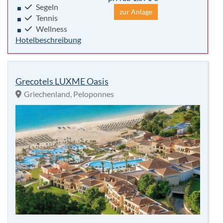
Segeln
zur Anlage
Tennis
Wellness
Hotelbeschreibung
Grecotels LUXME Oasis
Griechenland, Peloponnes