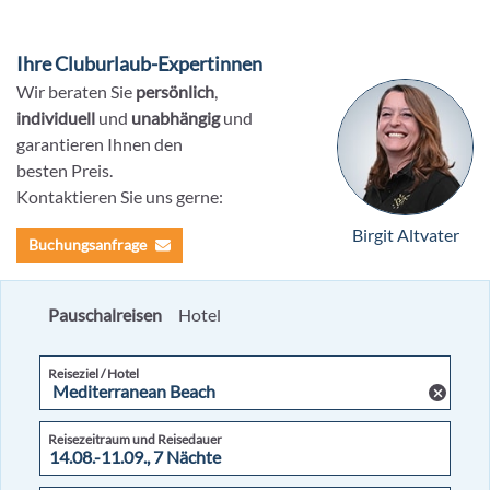
Ihre Cluburlaub-Expertinnen
Wir beraten Sie
persönlich
,
individuell
und
unabhängig
und
garantieren Ihnen den
besten Preis.
Kontaktieren Sie uns gerne:
Birgit Altvater
Buchungsanfrage
Pauschalreisen
Hotel
Reiseziel / Hotel
Reisezeitraum und Reisedauer