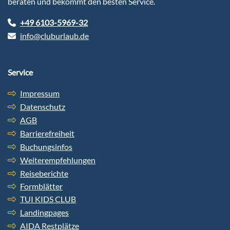
beraten und bekommt den besten Service.
+49 6103-5969-32
info@cluburlaub.de
Service
Impressum
Datenschutz
AGB
Barrierefreiheit
Buchungsinfos
Weiterempfehlungen
Reiseberichte
Formblätter
TUI KIDS CLUB
Landingpages
AIDA Restplätze