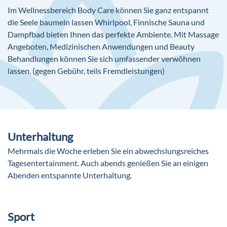
am Nachmittag (alle Getränke Angebote täglich, alle gegen
Im Wellnessbereich Body Care können Sie ganz entspannt
Gebühr)
die Seele baumeln lassen Whirlpool, Finnische Sauna und
Dampfbad bieten Ihnen das perfekte Ambiente. Mit Massage
Angeboten, Medizinischen Anwendungen und Beauty
Behandlungen können Sie sich umfassender verwöhnen
lassen. (gegen Gebühr, teils Fremdleistungen)
Unterhaltung
Mehrmals die Woche erleben Sie ein abwechslungsreiches
Tagesentertainment. Auch abends genießen Sie an einigen
Abenden entspannte Unterhaltung.
Sport