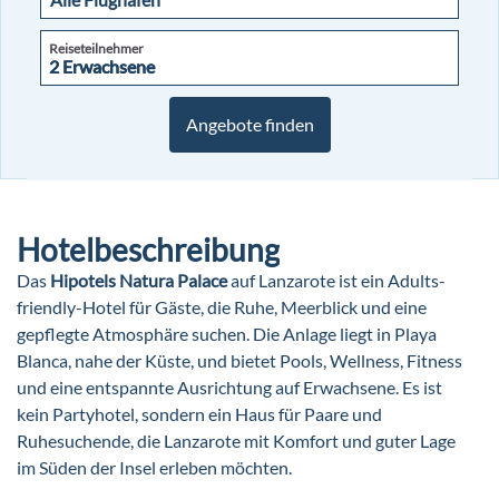
Reiseteilnehmer
2 Erwachsene
2 Erwachsene
Angebote finden
Hotelbeschreibung
Das
Hipotels Natura Palace
auf Lanzarote ist ein Adults-
friendly-Hotel für Gäste, die Ruhe, Meerblick und eine
gepflegte Atmosphäre suchen. Die Anlage liegt in Playa
Blanca, nahe der Küste, und bietet Pools, Wellness, Fitness
und eine entspannte Ausrichtung auf Erwachsene. Es ist
kein Partyhotel, sondern ein Haus für Paare und
Ruhesuchende, die Lanzarote mit Komfort und guter Lage
im Süden der Insel erleben möchten.