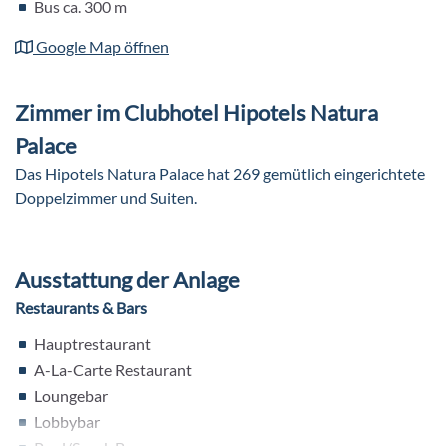
Bus ca. 300 m
Google Map öffnen
Zimmer im Clubhotel Hipotels Natura
Palace
Das Hipotels Natura Palace hat 269 gemütlich eingerichtete
Doppelzimmer und Suiten.
Ausstattung der Anlage
Restaurants & Bars
Hauptrestaurant
A-La-Carte Restaurant
Loungebar
Lobbybar
Pool/Snack Bar