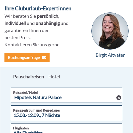
Ihre Cluburlaub-Expertinnen
Wir beraten Sie
persönlich
,
individuell
und
unabhängig
und
garantieren Ihnen den
besten Preis.
Kontaktieren Sie uns gerne:
Birgit Altvater
Buchungsanfrage
Pauschalreisen
Hotel
Reiseziel / Hotel
Reisezeitraum und Reisedauer
Flughafen