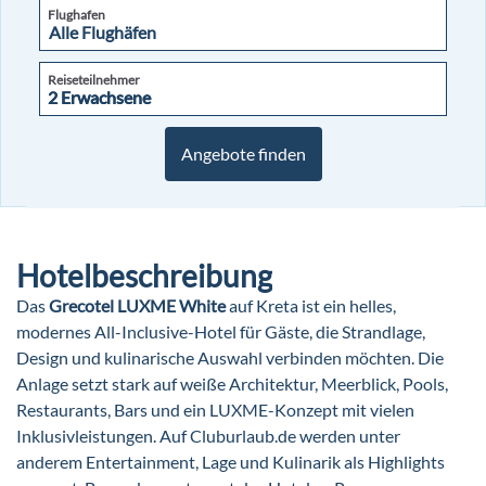
Flughafen
Reiseteilnehmer
2 Erwachsene
2 Erwachsene
Angebote finden
Hotelbeschreibung
Das
Grecotel LUXME White
auf Kreta ist ein helles,
modernes All-Inclusive-Hotel für Gäste, die Strandlage,
Design und kulinarische Auswahl verbinden möchten. Die
Anlage setzt stark auf weiße Architektur, Meerblick, Pools,
Restaurants, Bars und ein LUXME-Konzept mit vielen
Inklusivleistungen. Auf Cluburlaub.de werden unter
anderem Entertainment, Lage und Kulinarik als Highlights