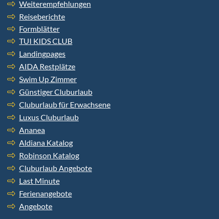
Weiterempfehlungen
Reiseberichte
Formblätter
TUI KIDS CLUB
Landingpages
AIDA Restplätze
Swim Up Zimmer
Günstiger Cluburlaub
Cluburlaub für Erwachsene
Luxus Cluburlaub
Ananea
Aldiana Katalog
Robinson Katalog
Cluburlaub Angebote
Last Minute
Ferienangebote
Angebote