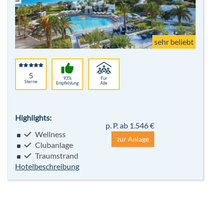
sehr beliebt
5
93%
Für
Sterne
Empfehlung
Alle
Highlights:
p. P. ab 1.546 €
Wellness
zur Anlage
Clubanlage
Traumstrand
Hotelbeschreibung