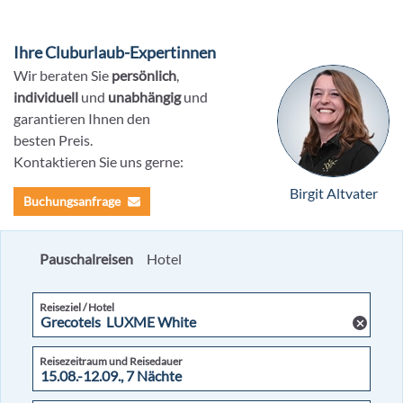
Ihre Cluburlaub-Expertinnen
Wir beraten Sie
persönlich
,
individuell
und
unabhängig
und
garantieren Ihnen den
besten Preis.
Kontaktieren Sie uns gerne:
Birgit Altvater
Buchungsanfrage
Pauschalreisen
Hotel
Reiseziel / Hotel
Reisezeitraum und Reisedauer