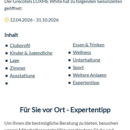
Der Grecotels LUXME White hat zu folgenden Saisonzeiten
geöffnet:
12.04.2026 - 31.10.2026
Inhalt
Essen & Trinken
Clubprofil
Wellness
Kinder & Jugendliche
Unterhaltung
Lage
Sport
Zimmer
Weitere Anlagen
Ausstattung
Expertentipp
Für Sie vor Ort - Expertentipp
Um Ihnen die bestmögliche Beratung zu bieten, besuchen
unsere Mitarbeiter regelmäßig verschiedene Clubs und