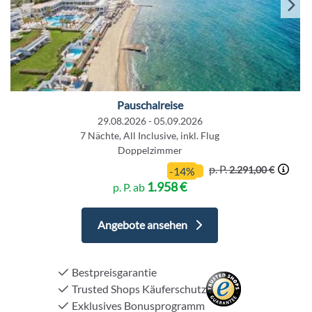
Pauschalreise
29.08.2026 - 05.09.2026
7 Nächte, All Inclusive, inkl. Flug
Doppelzimmer
p. P.
2.291,00 €
-14%
1.958 €
p. P. ab
Angebote ansehen
Bestpreisgarantie
Trusted Shops Käuferschutz
Exklusives Bonusprogramm