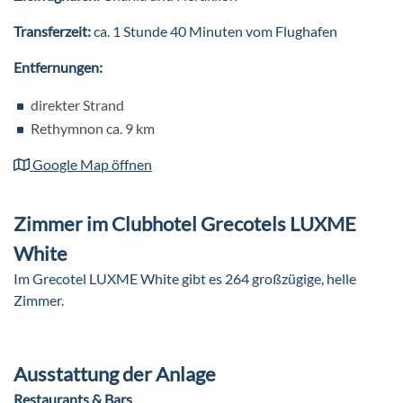
Transferzeit:
ca. 1 Stunde 40 Minuten vom Flughafen
Entfernungen:
direkter Strand
Rethymnon ca. 9 km
Google Map öffnen
Zimmer im Clubhotel Grecotels LUXME
White
Im Grecotel LUXME White gibt es 264 großzügige, helle
Zimmer.
Ausstattung der Anlage
Restaurants & Bars