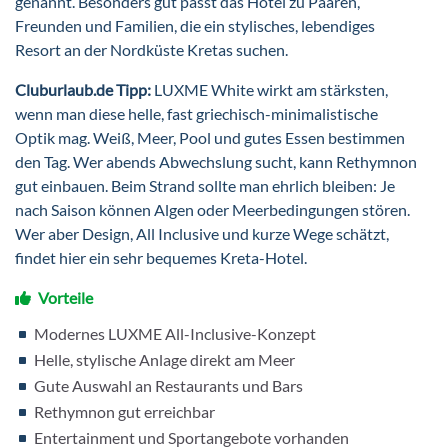
genannt. Besonders gut passt das Hotel zu Paaren,
Freunden und Familien, die ein stylisches, lebendiges
Resort an der Nordküste Kretas suchen.
Cluburlaub.de Tipp:
LUXME White wirkt am stärksten,
wenn man diese helle, fast griechisch-minimalistische
Optik mag. Weiß, Meer, Pool und gutes Essen bestimmen
den Tag. Wer abends Abwechslung sucht, kann Rethymnon
gut einbauen. Beim Strand sollte man ehrlich bleiben: Je
nach Saison können Algen oder Meerbedingungen stören.
Wer aber Design, All Inclusive und kurze Wege schätzt,
findet hier ein sehr bequemes Kreta-Hotel.
Vorteile
Modernes LUXME All-Inclusive-Konzept
Helle, stylische Anlage direkt am Meer
Gute Auswahl an Restaurants und Bars
Rethymnon gut erreichbar
Entertainment und Sportangebote vorhanden