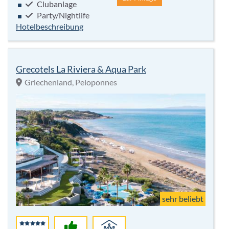
Clubanlage
Party/Nightlife
Hotelbeschreibung
Grecotels La Riviera & Aqua Park
Griechenland, Peloponnes
sehr beliebt