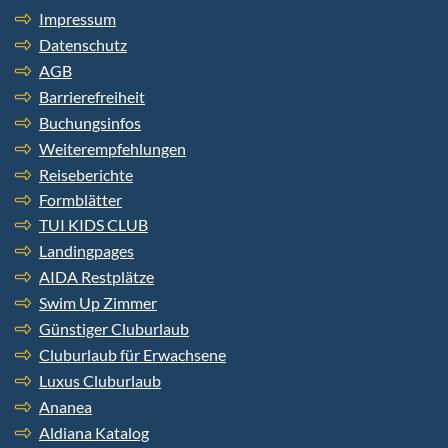
Impressum
Datenschutz
AGB
Barrierefreiheit
Buchungsinfos
Weiterempfehlungen
Reiseberichte
Formblätter
TUI KIDS CLUB
Landingpages
AIDA Restplätze
Swim Up Zimmer
Günstiger Cluburlaub
Cluburlaub für Erwachsene
Luxus Cluburlaub
Ananea
Aldiana Katalog