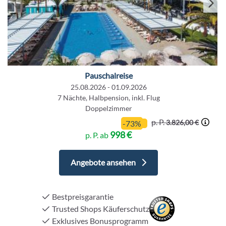
Pauschalreise
25.08.2026 - 01.09.2026
7 Nächte, Halbpension, inkl. Flug
Doppelzimmer
p. P.
3.826,00 €
-73%
998 €
p. P. ab
Angebote ansehen
Bestpreisgarantie
Trusted Shops Käuferschutz
Exklusives Bonusprogramm