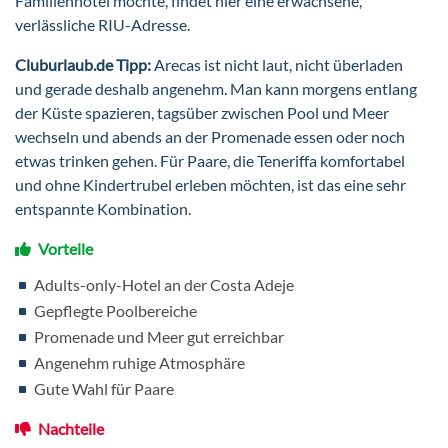
Familienhotel möchte, findet hier eine erwachsene,
verlässliche RIU-Adresse.
Cluburlaub.de Tipp:
Arecas ist nicht laut, nicht überladen
und gerade deshalb angenehm. Man kann morgens entlang
der Küste spazieren, tagsüber zwischen Pool und Meer
wechseln und abends an der Promenade essen oder noch
etwas trinken gehen. Für Paare, die Teneriffa komfortabel
und ohne Kindertrubel erleben möchten, ist das eine sehr
entspannte Kombination.
Vorteile
Adults-only-Hotel an der Costa Adeje
Gepflegte Poolbereiche
Promenade und Meer gut erreichbar
Angenehm ruhige Atmosphäre
Gute Wahl für Paare
Nachteile