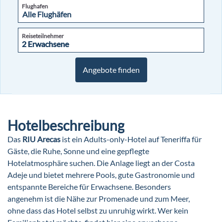
Flughafen
Reiseteilnehmer
2 Erwachsene
2 Erwachsene
Angebote finden
Hotelbeschreibung
Das
RIU Arecas
ist ein Adults-only-Hotel auf Teneriffa für
Gäste, die Ruhe, Sonne und eine gepflegte
Hotelatmosphäre suchen. Die Anlage liegt an der Costa
Adeje und bietet mehrere Pools, gute Gastronomie und
entspannte Bereiche für Erwachsene. Besonders
angenehm ist die Nähe zur Promenade und zum Meer,
ohne dass das Hotel selbst zu unruhig wirkt. Wer kein