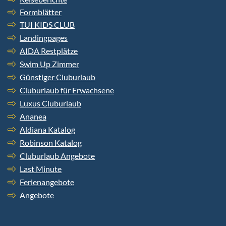
Formblätter
TUI KIDS CLUB
Landingpages
AIDA Restplätze
Swim Up Zimmer
Günstiger Cluburlaub
Cluburlaub für Erwachsene
Luxus Cluburlaub
Ananea
Aldiana Katalog
Robinson Katalog
Cluburlaub Angebote
Last Minute
Ferienangebote
Angebote