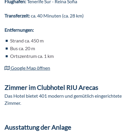
Flughafen:
Tenerife Sur - Reina Sofia
Transferzeit:
ca. 40 Minuten (ca. 28 km)
Entfernungen:
Strand ca. 450 m
Bus ca. 20 m
Ortszentrum ca. 1 km
Google Map öffnen
Zimmer im Clubhotel RIU Arecas
Das Hotel bietet 401 modern und gemütlich eingerichtete
Zimmer.
Ausstattung der Anlage