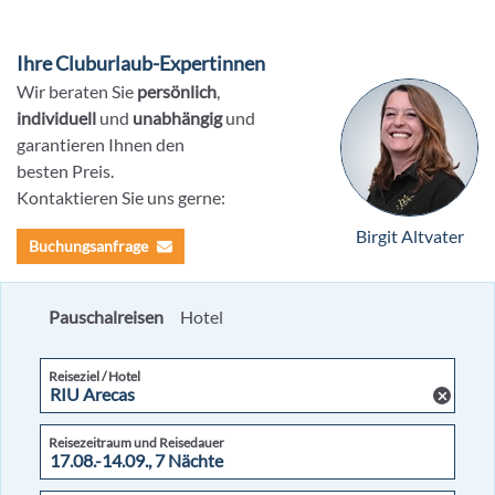
Ihre Cluburlaub-Expertinnen
Wir beraten Sie
persönlich
,
individuell
und
unabhängig
und
garantieren Ihnen den
besten Preis.
Kontaktieren Sie uns gerne:
Birgit Altvater
Buchungsanfrage
Pauschalreisen
Hotel
Reiseziel / Hotel
Reisezeitraum und Reisedauer