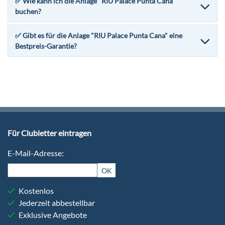
✅ Wie kann ich die Anlage "RIU Palace Punta Cana"
buchen?
✅ Gibt es für die Anlage "RIU Palace Punta Cana" eine
Bestpreis-Garantie?
Für Clubletter eintragen
E-Mail-Adresse:
OK
Kostenlos
Jederzeit abbestellbar
Exklusive Angebote