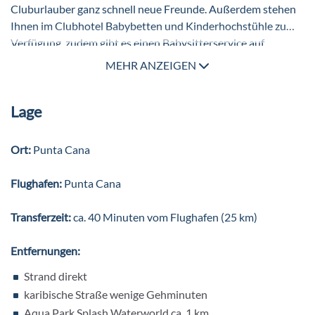
Cluburlauber ganz schnell neue Freunde. Außerdem stehen
Ihnen im Clubhotel Babybetten und Kinderhochstühle zu
Verfügung, zudem gibt es einen Babysitterservice auf
Anfrage (gegen Gebühr).
MEHR ANZEIGEN
Lage
Ort:
Punta Cana
Flughafen:
Punta Cana
Transferzeit:
ca. 40 Minuten vom Flughafen (25 km)
Entfernungen:
Strand direkt
karibische Straße wenige Gehminuten
Aqua Park Splash Waterworld ca. 1 km