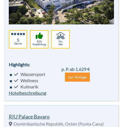
5
92%
Für
Sterne
Empfehlung
Alle
Highlights:
p. P. ab 1.629 €
Wassersport
zur Anlage
Wellness
Kulinarik
Hotelbeschreibung
RIU Palace Bavaro
Dominikanische Republik, Osten (Punta Cana)