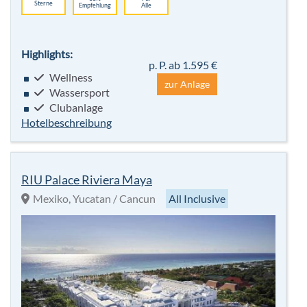
Sterne
Empfehlung
Alle
Highlights:
p. P. ab 1.595 €
Wellness
zur Anlage
Wassersport
Clubanlage
Hotelbeschreibung
RIU Palace Riviera Maya
Mexiko, Yucatan / Cancun
All Inclusive