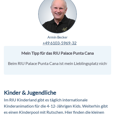
Armin Becker
+49 6103-5969-32
Mein Tipp für das RIU Palace Punta Cana
Beim RIU Palace Punta Cana ist mein Lieblingsplatz nicht sch
Kinder & Jugendliche
Im RIU Kinderland gibt es täglich internationale
Kinderanimation für die 4-12-Jährigen Kids. Weiterhin gibt
es einen Kinderpool mit Rutschen. Hier finden die kleinen