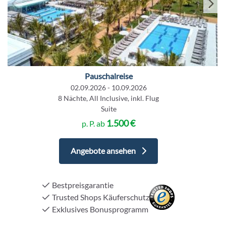
Pauschalreise
02.09.2026 - 10.09.2026
8 Nächte, All Inclusive, inkl. Flug
Suite
1.500 €
p. P. ab
Angebote ansehen
Bestpreisgarantie
Trusted Shops Käuferschutz
Exklusives Bonusprogramm