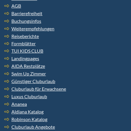
AGB
Barrierefreiheit
Buchungsinfos
Weiterempfehlungen
Reiseberichte
Formblätter
TUI KIDS CLUB
Landingpages
AIDA Restplätze
Swim Up Zimmer
Günstiger Cluburlaub
Cluburlaub für Erwachsene
Luxus Cluburlaub
Ananea
Aldiana Katalog
Robinson Katalog
Cluburlaub Angebote