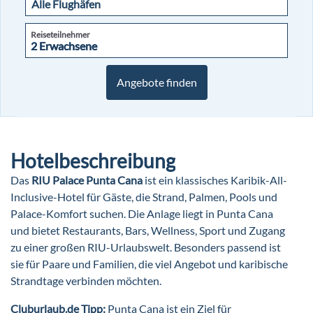
Reiseteilnehmer
2 Erwachsene
2 Erwachsene
Angebote finden
Hotelbeschreibung
Das
RIU Palace Punta Cana
ist ein klassisches Karibik-All-
Inclusive-Hotel für Gäste, die Strand, Palmen, Pools und
Palace-Komfort suchen. Die Anlage liegt in Punta Cana
und bietet Restaurants, Bars, Wellness, Sport und Zugang
zu einer großen RIU-Urlaubswelt. Besonders passend ist
sie für Paare und Familien, die viel Angebot und karibische
Strandtage verbinden möchten.
Cluburlaub.de Tipp:
Punta Cana ist ein Ziel für