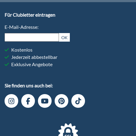
Für Clubletter eintragen
E-Mail-Adresse:
OK
Kostenlos
Jederzeit abbestellbar
Exklusive Angebote
Sie finden uns auch bei:
+49
6103-
5969-
32