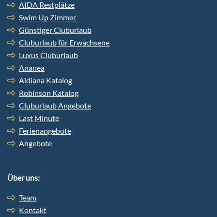
AIDA Restplätze
Swim Up Zimmer
Günstiger Cluburlaub
Cluburlaub für Erwachsene
Luxus Cluburlaub
Ananea
Aldiana Katalog
Robinson Katalog
Cluburlaub Angebote
Last Minute
Ferienangebote
Angebote
Über uns:
Team
Kontakt