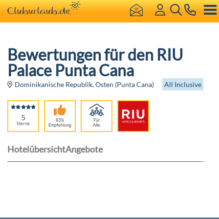
Bewertungen für den RIU
Palace Punta Cana
All Inclusive
Dominikanische Republik, Osten (Punta Cana)
5
83%
Für
Sterne
Empfehlung
Alle
Hotelübersicht
Angebote