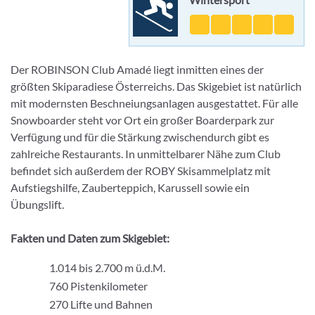
Der ROBINSON Club Amadé liegt inmitten eines der
größten Skiparadiese Österreichs. Das Skigebiet ist natürlich
mit modernsten Beschneiungsanlagen ausgestattet. Für alle
Snowboarder steht vor Ort ein großer Boarderpark zur
Verfügung und für die Stärkung zwischendurch gibt es
zahlreiche Restaurants. In unmittelbarer Nähe zum Club
befindet sich außerdem der ROBY Skisammelplatz mit
Aufstiegshilfe, Zauberteppich, Karussell sowie ein
Übungslift.
Fakten und Daten zum Skigebiet:
1.014 bis 2.700 m ü.d.M.
760 Pistenkilometer
270 Lifte und Bahnen