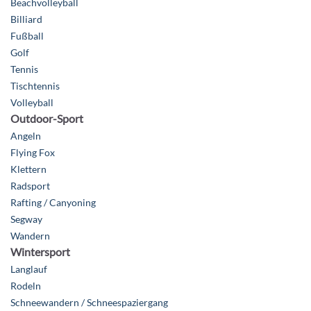
Beachvolleyball
Billiard
Fußball
Golf
Tennis
Tischtennis
Volleyball
Outdoor-Sport
Angeln
Flying Fox
Klettern
Radsport
Rafting / Canyoning
Segway
Wandern
Wintersport
Langlauf
Rodeln
Schneewandern / Schneespaziergang