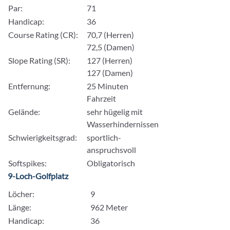
Par:
71
Handicap:
36
Course Rating (CR):
70,7 (Herren)
72,5 (Damen)
Slope Rating (SR):
127 (Herren)
127 (Damen)
Entfernung:
25 Minuten
Fahrzeit
Gelände:
sehr hügelig mit
Wasserhindernissen
Schwierigkeitsgrad:
sportlich-
anspruchsvoll
Softspikes:
Obligatorisch
9-Loch-Golfplatz
Löcher:
9
Länge:
962 Meter
Handicap:
36