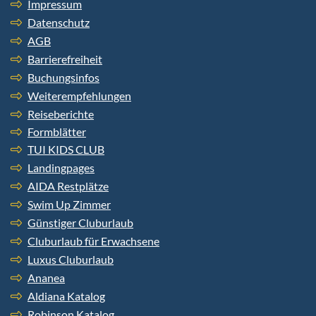
Impressum
Datenschutz
AGB
Barrierefreiheit
Buchungsinfos
Weiterempfehlungen
Reiseberichte
Formblätter
TUI KIDS CLUB
Landingpages
AIDA Restplätze
Swim Up Zimmer
Günstiger Cluburlaub
Cluburlaub für Erwachsene
Luxus Cluburlaub
Ananea
Aldiana Katalog
Robinson Katalog