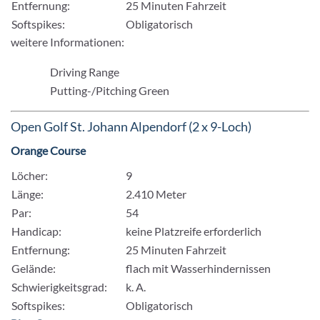
Entfernung:
25 Minuten Fahrzeit
Softspikes:
Obligatorisch
weitere Informationen:
Driving Range
Putting-/Pitching Green
Open Golf St. Johann Alpendorf (2 x 9-Loch)
Orange Course
Löcher:
9
Länge:
2.410 Meter
Par:
54
Handicap:
keine Platzreife erforderlich
Entfernung:
25 Minuten Fahrzeit
Gelände:
flach mit Wasserhindernissen
Schwierigkeitsgrad:
k. A.
Softspikes:
Obligatorisch