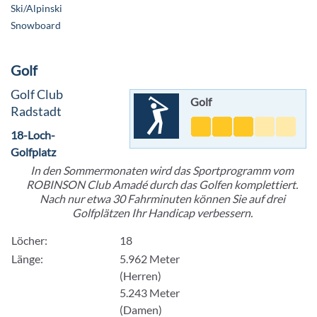
Ski/Alpinski
Snowboard
Golf
Golf Club
Golf
Radstadt
18-Loch-
Golfplatz
In den Sommermonaten wird das Sportprogramm vom
ROBINSON Club Amadé durch das Golfen komplettiert.
Nach nur etwa 30 Fahrminuten können Sie auf drei
Golfplätzen Ihr Handicap verbessern.
Löcher:
18
Länge:
5.962 Meter
(Herren)
5.243 Meter
(Damen)