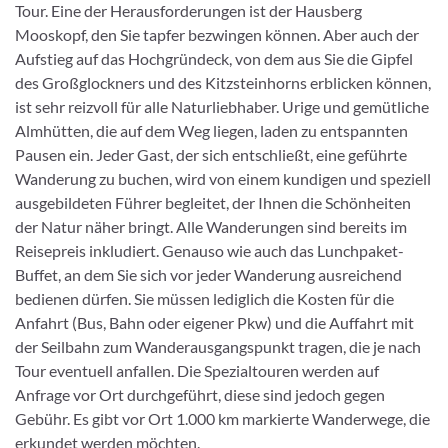
Tour. Eine der Herausforderungen ist der Hausberg
Mooskopf, den Sie tapfer bezwingen können. Aber auch der
Aufstieg auf das Hochgründeck, von dem aus Sie die Gipfel
des Großglockners und des Kitzsteinhorns erblicken können,
ist sehr reizvoll für alle Naturliebhaber. Urige und gemütliche
Almhütten, die auf dem Weg liegen, laden zu entspannten
Pausen ein. Jeder Gast, der sich entschließt, eine geführte
Wanderung zu buchen, wird von einem kundigen und speziell
ausgebildeten Führer begleitet, der Ihnen die Schönheiten
der Natur näher bringt. Alle Wanderungen sind bereits im
Reisepreis inkludiert. Genauso wie auch das Lunchpaket-
Buffet, an dem Sie sich vor jeder Wanderung ausreichend
bedienen dürfen. Sie müssen lediglich die Kosten für die
Anfahrt (Bus, Bahn oder eigener Pkw) und die Auffahrt mit
der Seilbahn zum Wanderausgangspunkt tragen, die je nach
Tour eventuell anfallen. Die Spezialtouren werden auf
Anfrage vor Ort durchgeführt, diese sind jedoch gegen
Gebühr. Es gibt vor Ort 1.000 km markierte Wanderwege, die
erkundet werden möchten.