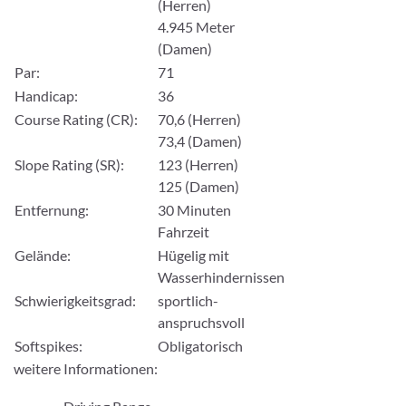
(Herren)
4.945 Meter
(Damen)
Par:
71
Handicap:
36
Course Rating (CR):
70,6 (Herren)
73,4 (Damen)
Slope Rating (SR):
123 (Herren)
125 (Damen)
Entfernung:
30 Minuten
Fahrzeit
Gelände:
Hügelig mit
Wasserhindernissen
Schwierigkeitsgrad:
sportlich-
anspruchsvoll
Softspikes:
Obligatorisch
weitere Informationen: