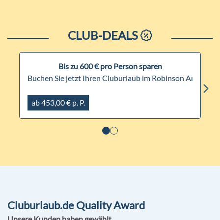
CLUB-DEALS
Bis zu 600 € pro Person sparen
Buchen Sie jetzt Ihren Cluburlaub im Robinson Amade un
ab 453,00 € p. P.
Cluburlaub.de Quality Award
Unsere Kunden haben gewählt