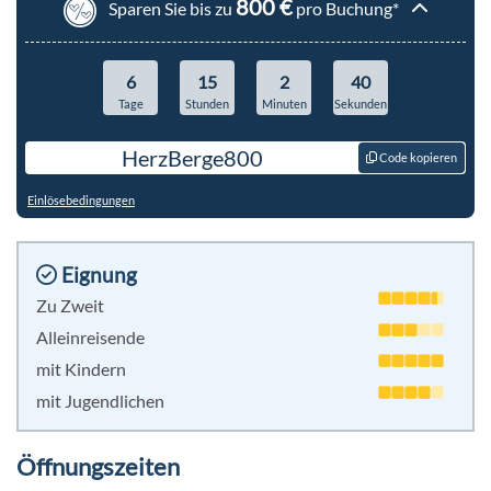
800 €
Sparen Sie bis zu
pro Buchung*
6
15
2
39
Tage
Stunden
Minuten
Sekunden
HerzBerge800
Code kopieren
Einlösebedingungen
Eignung
Zu Zweit
Alleinreisende
mit Kindern
mit Jugendlichen
Öffnungszeiten