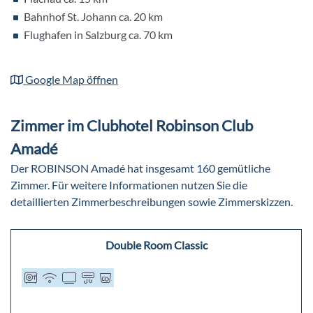
Babybett (auf Anfrage)
Bahnhof St. Johann ca. 20 km
Kinderhochstuhl (auf Anfrage)
Flughafen in Salzburg ca. 70 km
Kindermenü
Google Map öffnen
Zimmer im Clubhotel Robinson Club
Amadé
Der ROBINSON Amadé hat insgesamt 160 gemütliche
Zimmer. Für weitere Informationen nutzen Sie die
detaillierten Zimmerbeschreibungen sowie Zimmerskizzen.
Double Room Classic