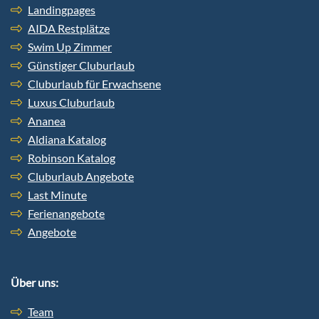
Landingpages
AIDA Restplätze
Swim Up Zimmer
Günstiger Cluburlaub
Cluburlaub für Erwachsene
Luxus Cluburlaub
Ananea
Aldiana Katalog
Robinson Katalog
Cluburlaub Angebote
Last Minute
Ferienangebote
Angebote
Über uns:
Team