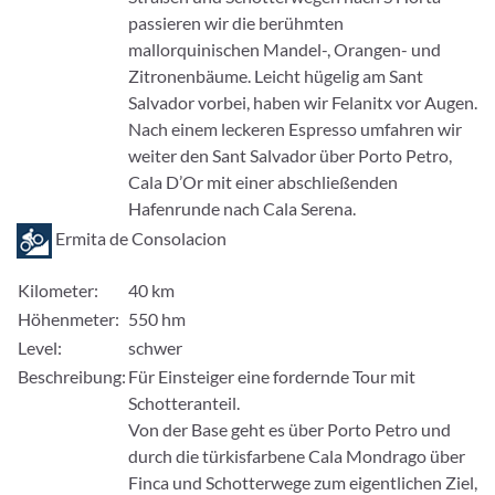
passieren wir die berühmten
mallorquinischen Mandel-, Orangen- und
Zitronenbäume. Leicht hügelig am Sant
Salvador vorbei, haben wir Felanitx vor Augen.
Nach einem leckeren Espresso umfahren wir
weiter den Sant Salvador über Porto Petro,
Cala D’Or mit einer abschließenden
Hafenrunde nach Cala Serena.
Ermita de Consolacion
Kilometer:
40 km
Höhenmeter:
550 hm
Level:
schwer
Beschreibung:
Für Einsteiger eine fordernde Tour mit
Schotteranteil.
Von der Base geht es über Porto Petro und
durch die türkisfarbene Cala Mondrago über
Finca und Schotterwege zum eigentlichen Ziel,