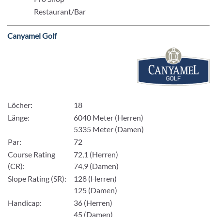
Restaurant/Bar
Canyamel Golf
Löcher:
18
Länge:
6040 Meter (Herren)
5335 Meter (Damen)
Par:
72
Course Rating
72,1 (Herren)
(CR):
74,9 (Damen)
Slope Rating (SR):
128 (Herren)
125 (Damen)
Handicap:
36 (Herren)
45 (Damen)