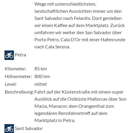
Wege mit unterschiedlichsten,
landschaftlichen Aussichten immer um den
Sant Salvador nach Felanitx. Dort genießen
wir einen Kaffee auf dem Marktplatz. Zurück
umfahren wir weiter den San Salvador über
Porto Petro, Cala D’Or mit einer Hafenrunde
nach Cala Serena.
Petra
Kilometer:
85 km
Höhenmeter:
800 hm
Level:
mittel
Beschreibung:
Fahrt auf der Küstenstraße mit einem super
Ausblick auf die Ostküste Mallorcas über Son
Macia, Manacor, dem Orangenthal zum
legendären Rennfahrertreff auf dem
Marktplatz in Petra.
Sant Salvador