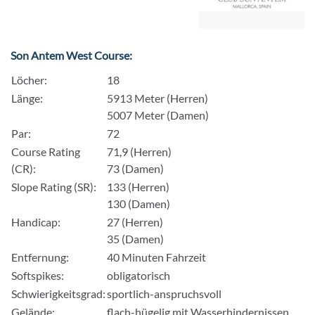
Son Antem West Course:
Löcher:
18
Länge:
5913 Meter (Herren)
5007 Meter (Damen)
Par:
72
Course Rating
71,9 (Herren)
(CR):
73 (Damen)
Slope Rating (SR):
133 (Herren)
130 (Damen)
Handicap:
27 (Herren)
35 (Damen)
Entfernung:
40 Minuten Fahrzeit
Softspikes:
obligatorisch
Schwierigkeitsgrad:
sportlich-anspruchsvoll
Gelände:
flach-hügelig mit Wasserhindernissen