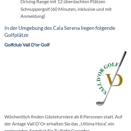
Driving Range mit 12 überdachten Plätzen
Schnuppergolf (60 Minuten, inklusive und mit
Anmeldung)
In der Umgebung des Cala Serena liegen folgende
Golfplätze
Golfclub Vall D'or Golf
Wöchentlich finden Gästeturniere ab 8 Personen statt. Auf
der Anlage Vall D'Or erhalten Sie das „Ultima Hora“, ein
preiswertes Angebot für Twilight Greenfee.