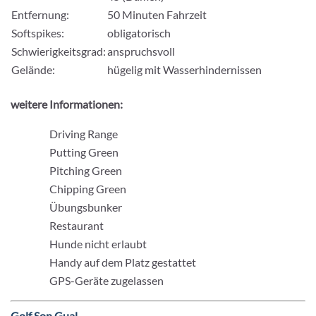
Entfernung:
50 Minuten Fahrzeit
Softspikes:
obligatorisch
Schwierigkeitsgrad:
anspruchsvoll
Gelände:
hügelig mit Wasserhindernissen
weitere Informationen:
Driving Range
Putting Green
Pitching Green
Chipping Green
Übungsbunker
Restaurant
Hunde nicht erlaubt
Handy auf dem Platz gestattet
GPS-Geräte zugelassen
Golf Son Gual