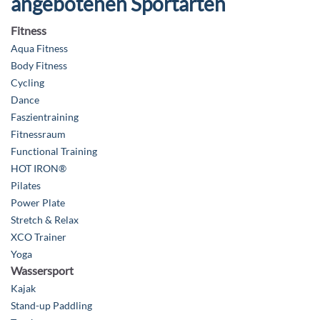
angebotenen Sportarten
Fitness
Aqua Fitness
Body Fitness
Cycling
Dance
Faszientraining
Fitnessraum
Functional Training
HOT IRON®
Pilates
Power Plate
Stretch & Relax
XCO Trainer
Yoga
Wassersport
Kajak
Stand-up Paddling