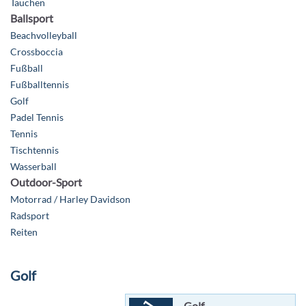
Tauchen
Ballsport
Beachvolleyball
Crossboccia
Fußball
Fußballtennis
Golf
Padel Tennis
Tennis
Tischtennis
Wasserball
Outdoor-Sport
Motorrad / Harley Davidson
Radsport
Reiten
Golf
Golf