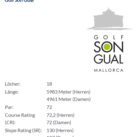
Löcher:
18
Länge:
5983 Meter (Herren)
4961 Meter (Damen)
Par:
72
Course Rating
72,2 (Herren)
(CR):
72 (Damen)
Slope Rating (SR):
130 (Herren)