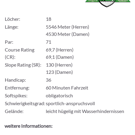
Löcher:
18
Länge:
5546 Meter (Herren)
4530 Meter (Damen)
Par:
71
Course Rating
69,7 (Herren)
(CR):
69,1 (Damen)
Slope Rating (SR):
130 (Herren)
123 (Damen)
Handicap:
36
Entfernung:
60 Minuten Fahrzeit
Softspikes:
obligatorisch
Schwierigkeitsgrad:
sportlich-anspruchsvoll
Gelände:
leicht hügelig mit Wasserhindernissen
weitere Informationen: