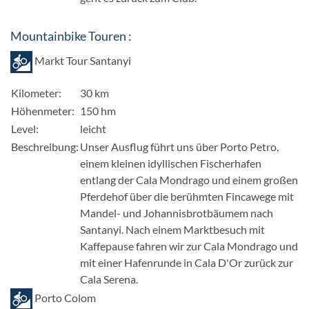
Mountainbike Touren :
Markt Tour Santanyi
Kilometer:
30 km
Höhenmeter:
150 hm
Level:
leicht
Beschreibung:
Unser Ausflug führt uns über Porto Petro,
einem kleinen idyllischen Fischerhafen
entlang der Cala Mondrago und einem großen
Pferdehof über die berühmten Fincawege mit
Mandel- und Johannisbrotbäumem nach
Santanyi. Nach einem Marktbesuch mit
Kaffepause fahren wir zur Cala Mondrago und
mit einer Hafenrunde in Cala D'Or zurück zur
Cala Serena.
Porto Colom