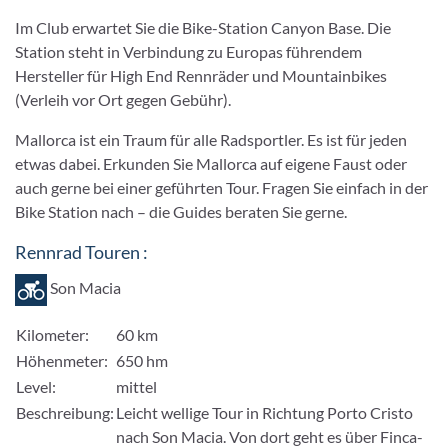
Im Club erwartet Sie die Bike-Station Canyon Base. Die
Station steht in Verbindung zu Europas führendem
Hersteller für High End Rennräder und Mountainbikes
(Verleih vor Ort gegen Gebühr).
Mallorca ist ein Traum für alle Radsportler. Es ist für jeden
etwas dabei. Erkunden Sie Mallorca auf eigene Faust oder
auch gerne bei einer geführten Tour. Fragen Sie einfach in der
Bike Station nach – die Guides beraten Sie gerne.
Rennrad Touren :
Son Macia
Kilometer:
60 km
Höhenmeter:
650 hm
Level:
mittel
Beschreibung:
Leicht wellige Tour in Richtung Porto Cristo
nach Son Macia. Von dort geht es über Finca-