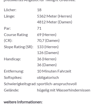
Löcher:
18
Länge:
5362 Meter (Herren)
4812 Meter (Damen)
Par:
71
Course Rating
69 (Herren)
(CR):
70,7 (Damen)
Slope Rating (SR):
133 (Herren)
126 (Damen)
Handicap:
36 (Herren)
36 (Damen)
Entfernung:
10 Minuten Fahrzeit
Softspikes:
obligatorisch
Schwierigkeitsgrad:
sportlich-anspruchsvoll
Gelände:
hügelig mit Wasserhindernissen
weitere Informationen: