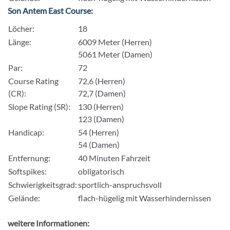
Son Antem East Course:
Löcher:
18
Länge:
6009 Meter (Herren)
5061 Meter (Damen)
Par:
72
Course Rating
72,6 (Herren)
(CR):
72,7 (Damen)
Slope Rating (SR):
130 (Herren)
123 (Damen)
Handicap:
54 (Herren)
54 (Damen)
Entfernung:
40 Minuten Fahrzeit
Softspikes:
obligatorisch
Schwierigkeitsgrad:
sportlich-anspruchsvoll
Gelände:
flach-hügelig mit Wasserhindernissen
weitere Informationen: