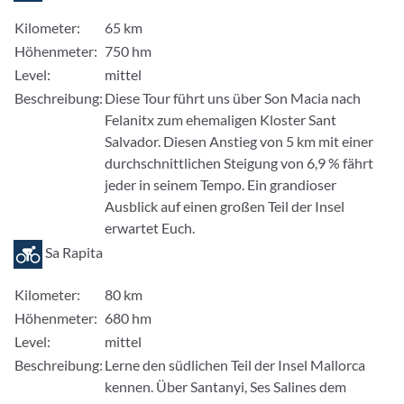
Kilometer:
65 km
Höhenmeter:
750 hm
Level:
mittel
Beschreibung:
Diese Tour führt uns über Son Macia nach
Felanitx zum ehemaligen Kloster Sant
Salvador. Diesen Anstieg von 5 km mit einer
durchschnittlichen Steigung von 6,9 % fährt
jeder in seinem Tempo. Ein grandioser
Ausblick auf einen großen Teil der Insel
erwartet Euch.
Sa Rapita
Kilometer:
80 km
Höhenmeter:
680 hm
Level:
mittel
Beschreibung:
Lerne den südlichen Teil der Insel Mallorca
kennen. Über Santanyi, Ses Salines dem