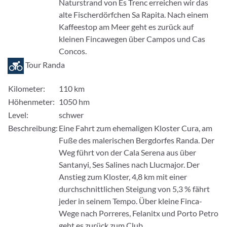
Naturstrand von Es Trenc erreichen wir das
alte Fischerdörfchen Sa Rapita. Nach einem
Kaffeestop am Meer geht es zurück auf
kleinen Fincawegen über Campos und Cas
Concos.
Tour Randa
Kilometer:
110 km
Höhenmeter:
1050 hm
Level:
schwer
Beschreibung:
Eine Fahrt zum ehemaligen Kloster Cura, am
Fuße des malerischen Bergdorfes Randa. Der
Weg führt von der Cala Serena aus über
Santanyi, Ses Salines nach Llucmajor. Der
Anstieg zum Kloster, 4,8 km mit einer
durchschnittlichen Steigung von 5,3 % fährt
jeder in seinem Tempo. Über kleine Finca-
Wege nach Porreres, Felanitx und Porto Petro
geht es zurück zum Club.