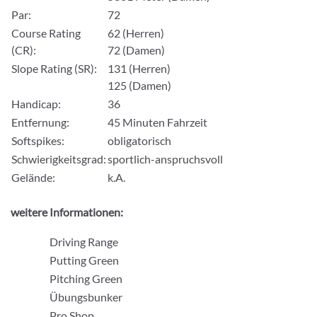
Par:
72
Course Rating
62 (Herren)
(CR):
72 (Damen)
Slope Rating (SR):
131 (Herren)
125 (Damen)
Handicap:
36
Entfernung:
45 Minuten Fahrzeit
Softspikes:
obligatorisch
Schwierigkeitsgrad:
sportlich-anspruchsvoll
Gelände:
k.A.
weitere Informationen:
Driving Range
Putting Green
Pitching Green
Übungsbunker
Pro Shop