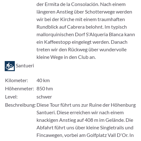
der Ermita de la Consolación. Nach einem
längeren Anstieg über Schotterwege werden
wir bei der Kirche mit einem traumhaften
Rundblick auf Cabrera belohnt. Im typisch
mallorquinischen Dorf S'Alqueria Blanca kann
ein Kaffeestopp eingelegt werden. Danach
treten wir den Rückweg über wundervolle
kleine Wege in den Club an.
Santueri
Kilometer:
40 km
Höhenmeter:
850 hm
Level:
schwer
Beschreibung:
Diese Tour führt uns zur Ruine der Höhenburg
Santueri. Diese erreichen wir nach einem
knackigen Anstieg auf 408 m im Gelände. Die
Abfahrt führt uns über kleine Singletrails und
Fincawegen, vorbei am Golfplatz Vall D'Or. In