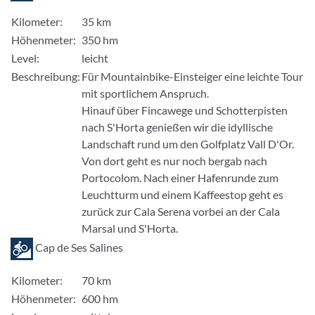
Kilometer:
35 km
Höhenmeter:
350 hm
Level:
leicht
Beschreibung:
Für Mountainbike-Einsteiger eine leichte Tour
mit sportlichem Anspruch.
Hinauf über Fincawege und Schotterpisten
nach S'Horta genießen wir die idyllische
Landschaft rund um den Golfplatz Vall D'Or.
Von dort geht es nur noch bergab nach
Portocolom. Nach einer Hafenrunde zum
Leuchtturm und einem Kaffeestop geht es
zurück zur Cala Serena vorbei an der Cala
Marsal und S'Horta.
Cap de Ses Salines
Kilometer:
70 km
Höhenmeter:
600 hm