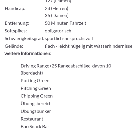
127 (Damen)
Handicap:
28 (Herren)
36 (Damen)
Entfernung:
50 Minuten Fahrzeit
Softspikes:
obligatorisch
Schwierigkeitsgrad:
sportlich-anspruchsvoll
Gelände:
flach - leicht hügelig mit Wasserhinderniss
weitere Informationen:
Driving Range (25 Rangeabschläge, davon 10
überdacht)
Putting Green
Pitching Green
Chipping Green
Übungsbereich
Übungsbunker
Restaurant
Bar/Snack Bar