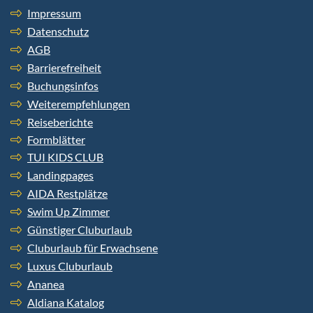
Impressum
Datenschutz
AGB
Barrierefreiheit
Buchungsinfos
Weiterempfehlungen
Reiseberichte
Formblätter
TUI KIDS CLUB
Landingpages
AIDA Restplätze
Swim Up Zimmer
Günstiger Cluburlaub
Cluburlaub für Erwachsene
Luxus Cluburlaub
Ananea
Aldiana Katalog