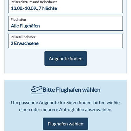
Reisezeitraum und Reisedauer
Flughafen
Reiseteilnehmer
2 Erwachsene
2 Erwachsene
Angebote finden
Bitte Flughafen wählen
Um passende Angebote für Sie zu finden, bitten wir Sie,
einen oder mehrere Abflughäfen auszuwählen.
Flughafen wählen