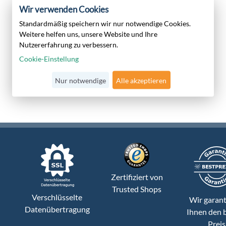
Wir verwenden Cookies
Standardmäßig speichern wir nur notwendige Cookies.
Weitere helfen uns, unsere Website und Ihre
Nutzererfahrung zu verbessern.
Cookie-Einstellung
Nur notwendige
Alle akzeptieren
Zertifiziert von
Trusted Shops
Verschlüsselte
Wir garant
Datenübertragung
Ihnen den 
Preis