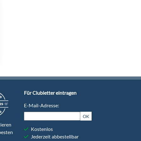
Für Clubletter eintragen
E-Mail-Adresse:
OK
ieren
Kostenlos
besten
Jederzeit abbestellbar