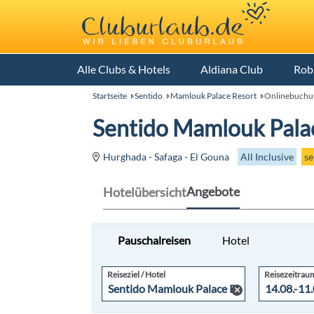
Alle Clubs & Hotels
Aldiana Club
Rob
Startseite
Sentido
Mamlouk Palace Resort
Onlinebuchu
Sentido Mamlouk Pala
All Inclusive
se
Hurghada - Safaga - El Gouna
Angebote
Hotelübersicht
Pauschalreisen
Hotel
Reiseziel / Hotel
Reisezeitrau