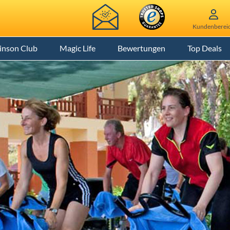
Kundenberei
inson Club
Magic Life
Bewertungen
Top Deals