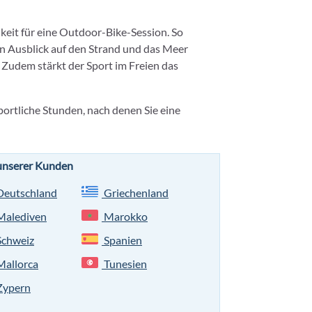
eit für eine Outdoor-Bike-Session. So
en Ausblick auf den Strand und das Meer
 Zudem stärkt der Sport im Freien das
portliche Stunden, nach denen Sie eine
 unserer Kunden
eutschland
Griechenland
alediven
Marokko
chweiz
Spanien
allorca
Tunesien
ypern