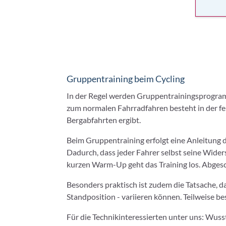
Gruppentraining beim Cycling
In der Regel werden Gruppentrainingsprogram
zum normalen Fahrradfahren besteht in der fe
Bergabfahrten ergibt.
Beim Gruppentraining erfolgt eine Anleitung d
Dadurch, dass jeder Fahrer selbst seine Wide
kurzen Warm-Up geht das Training los. Abgesc
Besonders praktisch ist zudem die Tatsache, da
Standposition - variieren können. Teilweise b
Für die Technikinteressierten unter uns: Wuss