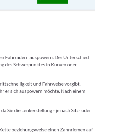
ren Fahrrädern auspowern. Der Unterschied
ung des Schwerpunktes in Kurven oder
ittschnelligkeit und Fahrweise vorgibt.
sehr er sich auspowern möchte. Nach einem
a Sie die Lenkerstellung - je nach Sitz- oder
e Kette beziehungsweise einen Zahnriemen auf