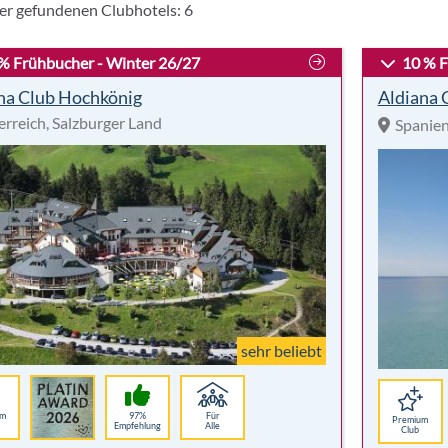
er gefundenen Clubhotels:
6
% Frühbucher - Winter 26/27
10 % F
na Club Hochkönig
Aldiana 
erreich, Salzburger Land
Spanien
sehr beliebt
um
97%
Für
Premium
Empfehlung
Alle
Club