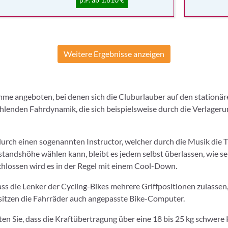
Weitere Ergebnisse anzeigen
me angeboten, bei denen sich die Cluburlauber auf den stationä
hlenden Fahrdynamik, die sich beispielsweise durch die Verlager
urch einen sogenannten Instructor, welcher durch die Musik die Tr
rstandshöhe wählen kann, bleibt es jedem selbst überlassen, wie 
hlossen wird es in der Regel mit einem Cool-Down.
ss die Lenker der Cycling-Bikes mehrere Griffpositionen zulassen, d
esitzen die Fahrräder auch angepasste Bike-Computer.
ten Sie, dass die Kraftübertragung über eine 18 bis 25 kg schwer