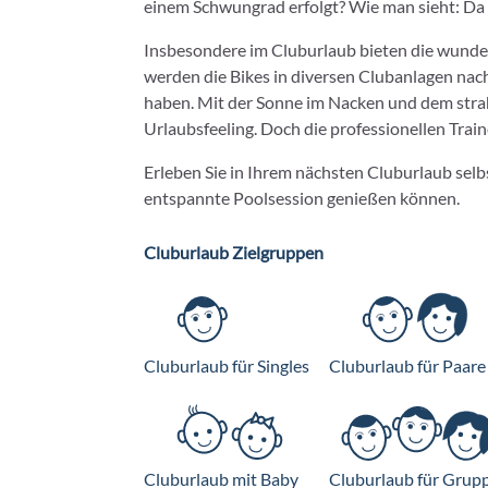
einem Schwungrad erfolgt? Wie man sieht: Da s
Insbesondere im Cluburlaub bieten die wunder
werden die Bikes in diversen Clubanlagen nac
haben. Mit der Sonne im Nacken und dem strahl
Urlaubsfeeling. Doch die professionellen Train
Erleben Sie in Ihrem nächsten Cluburlaub selbs
entspannte Poolsession genießen können.
Cluburlaub Zielgruppen
Cluburlaub für Singles
Cluburlaub für Paare
Cluburlaub mit Baby
Cluburlaub für Grup