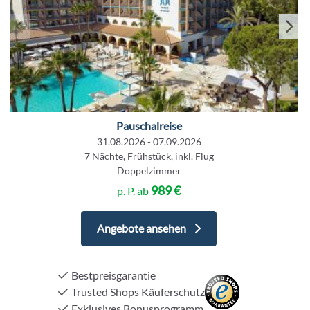
Pauschalreise
31.08.2026 - 07.09.2026
7 Nächte, Frühstück, inkl. Flug
Doppelzimmer
989 €
p. P. ab
Angebote ansehen
Bestpreisgarantie
Trusted Shops Käuferschutz
Exklusives Bonusprogramm