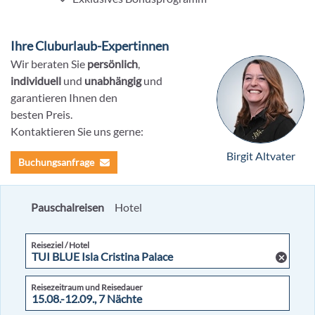
Ihre Cluburlaub-Expertinnen
Wir beraten Sie
persönlich
,
individuell
und
unabhängig
und
garantieren Ihnen den
besten Preis.
Kontaktieren Sie uns gerne:
Birgit Altvater
Buchungsanfrage
Pauschalreisen
Hotel
Reiseziel / Hotel
Reisezeitraum und Reisedauer