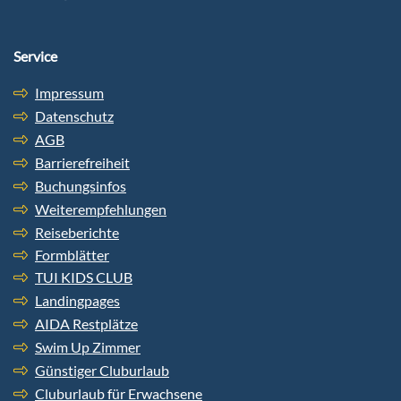
Service
Impressum
Datenschutz
AGB
Barrierefreiheit
Buchungsinfos
Weiterempfehlungen
Reiseberichte
Formblätter
TUI KIDS CLUB
Landingpages
AIDA Restplätze
Swim Up Zimmer
Günstiger Cluburlaub
Cluburlaub für Erwachsene