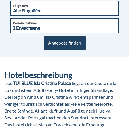
Flughafen
Reiseteilnehmer
2 Erwachsene
2 Erwachsene
Angebote finden
Hotelbeschreibung
Das
TUI BLUE Isla Cristina Palace
liegt an der Costa de la
Luz und ist ein Adults-only-Hotel in ruhiger Strandlage.
Die Region rund um Isla Cristina wirkt entspannter und
weniger touristisch verdichtet als viele Mittelmeerorte.
Breite Strände, Atlantikluft und Ausflüge nach Huelva,
Sevilla oder Portugal machen den Standort interessant.
Das Hotel richtet sich an Erwachsene, die Erholung,