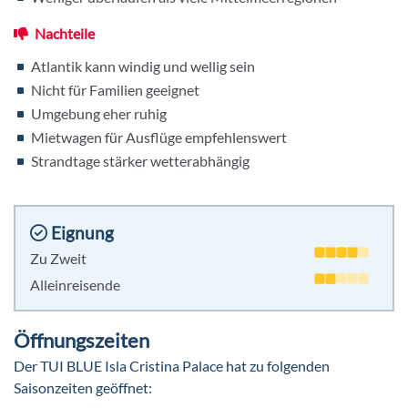
Nachteile
Atlantik kann windig und wellig sein
Nicht für Familien geeignet
Umgebung eher ruhig
Mietwagen für Ausflüge empfehlenswert
Strandtage stärker wetterabhängig
Eignung
Zu Zweit
Alleinreisende
Öffnungszeiten
Der TUI BLUE Isla Cristina Palace hat zu folgenden
Saisonzeiten geöffnet: