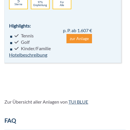
5
97%
Für
Sterne
Empfehlung
Alle
Highlights:
p. P. ab 1.607 €
Tennis
zur Anlage
Golf
Kinder/Familie
Hotelbeschreibung
Zur Übersicht aller Anlagen von
TUI BLUE
FAQ