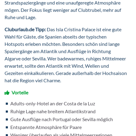
Strandspaziergänge und eine unaufgeregte Atmosphäre
mögen. Der Fokus liegt weniger auf Clubtrubel, mehr auf
Ruhe und Lage.
Cluburlaub.de Tipp:
Das Isla Cristina Palace ist eine gute
Wahl für Gäste, die Spanien abseits der typischen
Hotspots erleben möchten. Besonders schön sind lange
Spaziergänge am Atlantik und Ausflüge in Richtung
Algarve oder Sevilla. Wer badewarmes, ruhiges Mittelmeer
erwartet, sollte den Atlantik mit Wind, Wellen und
Gezeiten einkalkulieren. Gerade außerhalb der Hochsaison
hat die Region viel Charme.
Vorteile
Adults-only-Hotel an der Costa de la Luz
Ruhige Lage nahe breitem Atlantikstrand
Gute Ausflüge nach Portugal oder Sevilla möglich
Entspannte Atmosphäre für Paare
Weniger überlaufen als viele Mittelmeerregionen