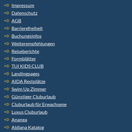
Impressum
Datenschutz
AGB
Barrierefreiheit
Buchungsinfos
Weiterempfehlungen
Reiseberichte
Formblätter
TUI KIDS CLUB
Landingpages
AIDA Restplätze
Swim Up Zimmer
Günstiger Cluburlaub
Cluburlaub für Erwachsene
Luxus Cluburlaub
Ananea
Aldiana Katalog