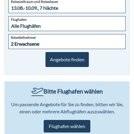
Reisezeitraum und Reisedauer
Flughafen
Reiseteilnehmer
2 Erwachsene
2 Erwachsene
Angebote finden
Bitte Flughafen wählen
Um passende Angebote für Sie zu finden, bitten wir Sie,
einen oder mehrere Abflughäfen auszuwählen.
Flughafen wählen