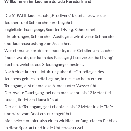
Willkommen im Tauchereldorado Kuredu Island
Die 5* PADI Tauchschule „Prodivers“ bietet alles was das
Taucher- und Schnorchelherz begehrt:
begleitete Tauchgänge, Scooter Diving, Schnorchel-
Einführungen, Schnorchel-Ausflüge sowie diverse Schnorchel-
und Tauchausrüstung zum Ausleihen.
Wer einmal ausprobieren möchte, ob er Gefallen am Tauchen
finden würde, der kann das Package „Discover Scuba Diving“
buchen, welches aus 3 Tauchgängen besteht.
Nach einer kurzen Einführung über die Grundlagen des
Tauchens geht es in die Lagune, in der man beim ersten
Tauchgang erst einmal das Atmen unter Wasser übt.
Der zweite Tauchgang, bei dem man schon bis 12 Meter tief
taucht, findet am Hausriff statt.
Der dritte Tauchgang geht ebenfalls bis 12 Meter in die Tiefe
und wird vom Boot aus durchgeführt.
Man bekommt hier also einen wirklich umfangreichen Einblick
in diese Sportart und in die Unterwasserwelt.