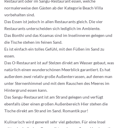
Restaurant oder im Sangu-Restaurant essen, welche
normalerweise den Gästen ab der Kategorie Beach-Villa
vorbehalten sind.
Das Essen ist jedoch in allen Restaurants gleich. Die vier
Restaurants unterscheiden sich lediglich im Ambiente.
Das Bonthi und das Koamas sind im Inselinneren gelegen und
die Tische stehen im feinen Sand.
Es ist einfach ein tolles Gefühl, mit den Füßen im Sand zu
essen.
Das O-Restaurant ist auf Stelzen direkt am Wasser gebaut, was
natürlich einen wunderschönen Meerblick garantiert. Es hat
außerdem zwei relativ große Außenterrassen, auf denen man
unter Sternenhimmel und mit dem Rauschen des Meeres im
Hintergrund essen kann.
Das Sangu-Restaurant ist am Strand gelegen und verfügt
ebenfalls über einen großen Außenbereich Hier stehen die
Tische direkt am Strand im Sand. Romantik pur!
Kulinarisch wird generell sehr viel geboten. Für eine Insel