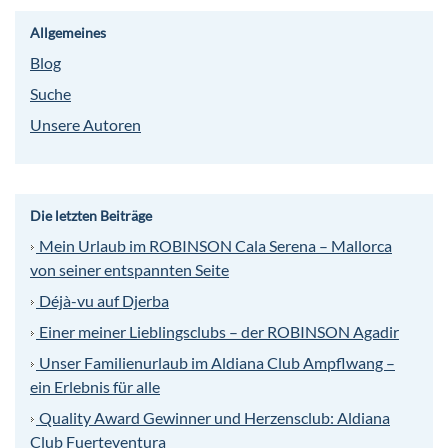
Allgemeines
Blog
Suche
Unsere Autoren
Die letzten Beiträge
Mein Urlaub im ROBINSON Cala Serena – Mallorca
von seiner entspannten Seite
Déjà-vu auf Djerba
Einer meiner Lieblingsclubs – der ROBINSON Agadir
Unser Familienurlaub im Aldiana Club Ampflwang –
ein Erlebnis für alle
Quality Award Gewinner und Herzensclub: Aldiana
Club Fuerteventura