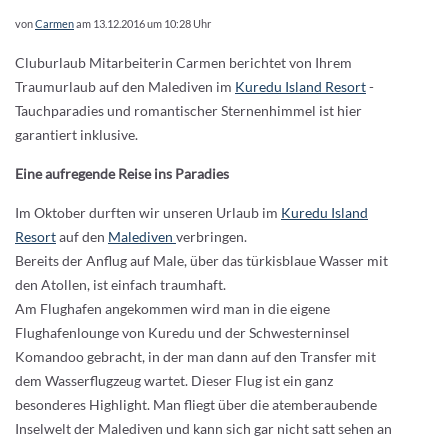
von
Carmen
am 13.12.2016 um 10:28 Uhr
Cluburlaub Mitarbeiterin Carmen berichtet von Ihrem
Traumurlaub auf den Malediven im
Kuredu Island Resort
-
Tauchparadies und romantischer Sternenhimmel ist hier
garantiert inklusive.
Eine aufregende Reise ins Paradies
Im Oktober durften wir unseren Urlaub im
Kuredu Island
Resort
auf den
Malediven
verbringen.
Bereits der Anflug auf Male, über das türkisblaue Wasser mit
den Atollen, ist einfach traumhaft.
Am Flughafen angekommen wird man in die eigene
Flughafenlounge von Kuredu und der Schwesterninsel
Komandoo gebracht, in der man dann auf den Transfer mit
dem Wasserflugzeug wartet. Dieser Flug ist ein ganz
besonderes Highlight. Man fliegt über die atemberaubende
Inselwelt der Malediven und kann sich gar nicht satt sehen an