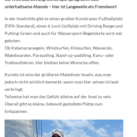
unterhaltsame Abende – hier ist Langeweile ein Fremdwort
In der Inselmitte gibt es einen großen Kunstrasen-Fußballplatz
(FIFA-Standard), einen 6-Loch Golfplatz mit Driving Range und
Putting-Green und auch für Wassersport-Begeisterte wird viel
geboten.
Ob Katamaransegeln, Windsurfen, Kitesurfen, Wasserski,
Wakeboarden, Parasailing, Stand-up-paddling, Kanu- oder
Tretbootfahren, hier bleiben keine Wünsche offen.
Kuredu ist eine der größeren Malediven-Inseln, was man
jedoch nicht wirklich bemerkt, wenn man hier seinen Urlaub
verbringt.
Teilweise hat man das Gefühl alleine auf der Insel zu sein.
Überall gibt es kleine, liebevoll gestaltete Plätze zum
Entspannen.