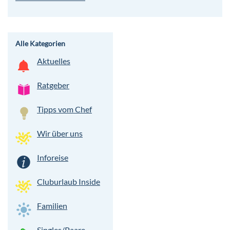
Alle Kategorien
Aktuelles
Ratgeber
Tipps vom Chef
Wir über uns
Inforeise
Cluburlaub Inside
Familien
Singles/Paare