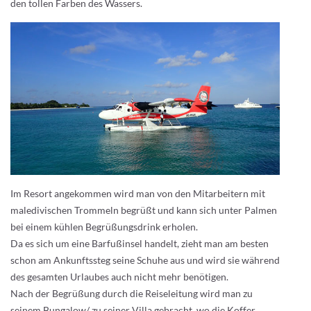
den tollen Farben des Wassers.
Im Resort angekommen wird man von den Mitarbeitern mit
maledivischen Trommeln begrüßt und kann sich unter Palmen
bei einem kühlen Begrüßungsdrink erholen.
Da es sich um eine Barfußinsel handelt, zieht man am besten
schon am Ankunftssteg seine Schuhe aus und wird sie während
des gesamten Urlaubes auch nicht mehr benötigen.
Nach der Begrüßung durch die Reiseleitung wird man zu
seinem Bungalow/ zu seiner Villa gebracht, wo die Koffer