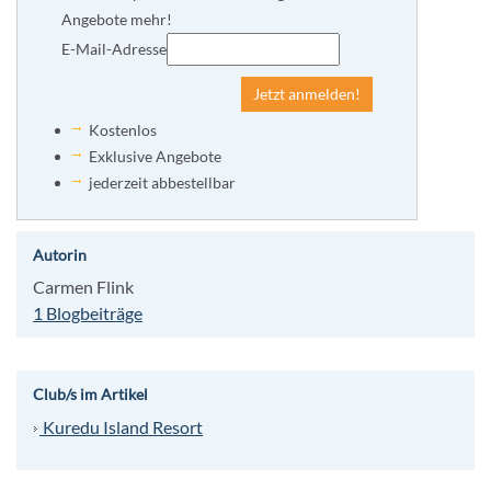
Angebote mehr!
E-Mail-Adresse
Jetzt anmelden!
Kostenlos
Exklusive Angebote
jederzeit abbestellbar
Autorin
Carmen Flink
1 Blogbeiträge
Club/s im Artikel
Kuredu Island Resort