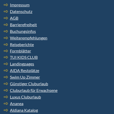
Impressum
Datenschutz
AGB
Barrierefreiheit
Buchungsinfos
Weiterempfehlungen
Reiseberichte
Formblätter
TUI KIDS CLUB
Landingpages
AIDA Restplätze
Swim Up Zimmer
Günstiger Cluburlaub
Cluburlaub für Erwachsene
Luxus Cluburlaub
Ananea
Aldiana Katalog