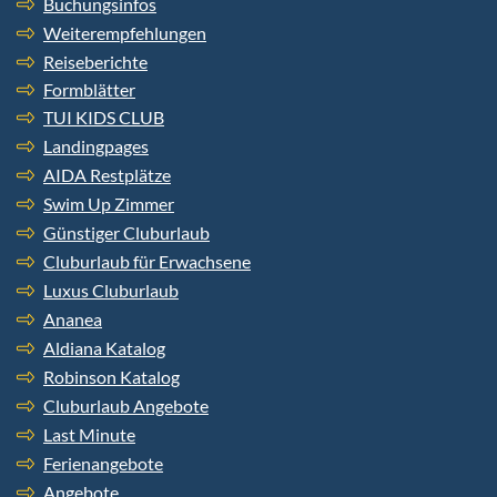
Buchungsinfos
Weiterempfehlungen
Reiseberichte
Formblätter
TUI KIDS CLUB
Landingpages
AIDA Restplätze
Swim Up Zimmer
Günstiger Cluburlaub
Cluburlaub für Erwachsene
Luxus Cluburlaub
Ananea
Aldiana Katalog
Robinson Katalog
Cluburlaub Angebote
Last Minute
Ferienangebote
Angebote