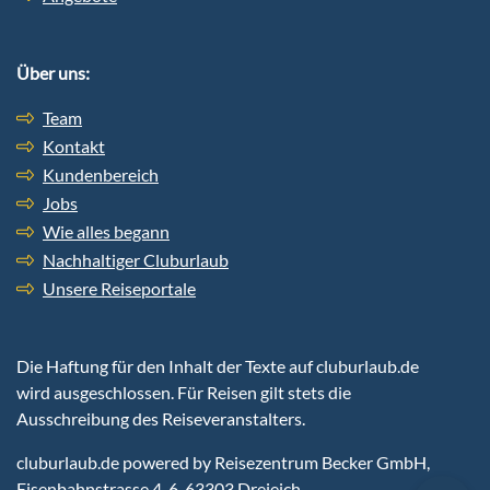
Über uns:
Team
Kontakt
Kundenbereich
Jobs
Wie alles begann
Nachhaltiger Cluburlaub
Unsere Reiseportale
Die Haftung für den Inhalt der Texte auf cluburlaub.de
wird ausgeschlossen. Für Reisen gilt stets die
Ausschreibung des Reiseveranstalters.
cluburlaub.de
powered by Reisezentrum Becker GmbH,
Eisenbahnstrasse 4-6, 63303 Dreieich