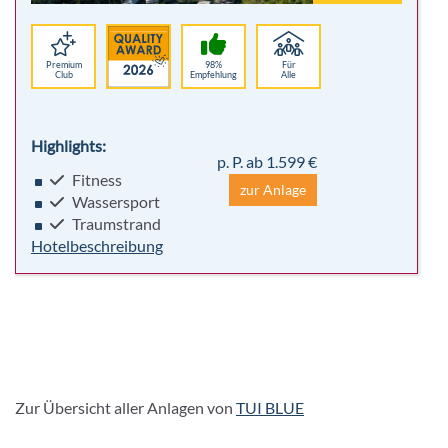
Premium
98%
Für
Club
Empfehlung
Alle
Highlights:
p. P. ab 1.599 €
Fitness
zur Anlage
Wassersport
Traumstrand
Hotelbeschreibung
Zur Übersicht aller Anlagen von
TUI BLUE