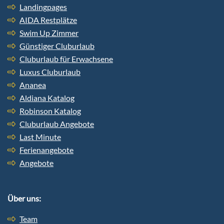
Landingpages
AIDA Restplätze
Swim Up Zimmer
Günstiger Cluburlaub
Cluburlaub für Erwachsene
Luxus Cluburlaub
Ananea
Aldiana Katalog
Robinson Katalog
Cluburlaub Angebote
Last Minute
Ferienangebote
Angebote
Über uns:
Team