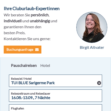
Ihre Cluburlaub-Expertinnen
Wir beraten Sie
persönlich
,
individuell
und
unabhängig
und
garantieren Ihnen den
besten Preis.
Kontaktieren Sie uns gerne:
Birgit Altvater
Buchungsanfrage
Pauschalreisen
Hotel
Reiseziel / Hotel
Reisezeitraum und Reisedauer
Flughafen