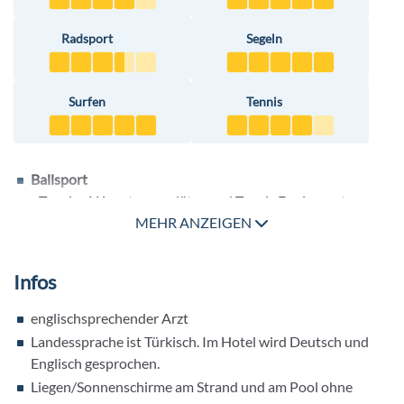
Radsport
Segeln
Surfen
Tennis
Ballsport
- Tennis: 4 Kunstrasenplätze und Tennis Equipment
kostenfrei, Flutlicht gegen Gebühr
MEHR ANZEIGEN
- Fußball
- Beachvolleyball
Infos
- Basketball
- Multifunktionssportplatz
englischsprechender Arzt
- Boccia
Landessprache ist Türkisch. Im Hotel wird Deutsch und
- Tischtennis
Englisch gesprochen.
Fitness
Liegen/Sonnenschirme am Strand und am Pool ohne
- mehrmals in der Woche abwechslungsreiches