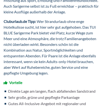
Mischung aus Sport, Erholung und Familienfreundlichkeit.
Auch Sarigerme selbst ist zu Fuß erreichbar – praktisch für
kleine Ausflüge außerhalb der Anlage.
Cluburlaub.de Tipp:
Wer Strandurlaub ohne enge
Hotelkulisse sucht, ist hier sehr gut aufgehoben. Das TUI
BLUE Sarigerme Park bietet viel Platz, kurze Wege zum
Meer und eine Atmosphäre, die trotz Familienangeboten
nicht überladen wirkt. Besonders schön ist die
Kombination aus Natur, Sportmöglichkeiten und
entspannten Abenden. Für Paare ist die Anlage ebenfalls
interessant, wenn sie kein Adults-only-Hotel brauchen,
aber Wert auf Ruhebereiche, guten Service und eine
gepflegte Umgebung legen.
Vorteile
Direkte Lage am langen, flach abfallenden Sandstrand
Sehr große, grüne und gepflegte Parkanlage
Gutes All-Inclusive-Angebot mit regionaler und