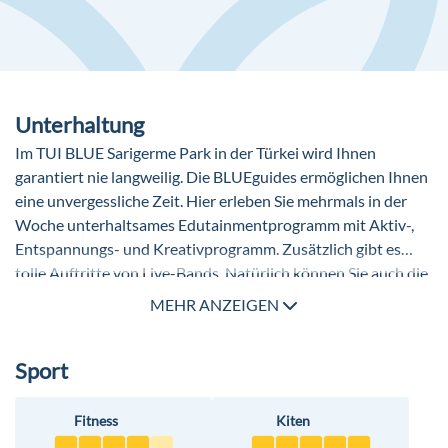
Unterhaltung
Im TUI BLUE Sarigerme Park in der Türkei wird Ihnen
garantiert nie langweilig. Die BLUEguides ermöglichen Ihnen
eine unvergessliche Zeit. Hier erleben Sie mehrmals in der
Woche unterhaltsames Edutainmentprogramm mit Aktiv-,
Entspannungs- und Kreativprogramm. Zusätzlich gibt es
tolle Auftritte von Live-Bands. Natürlich können Sie auch die
lokalen Ausflugsangebote mit Fokus auf authentische
MEHR ANZEIGEN
Erlebnisse nutzen.
Sport
Fitness
Kiten