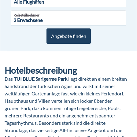
Reiseteilnehmer
2 Erwachsene
2 Erwachsene
Angebote finden
Hotelbeschreibung
Das
TUI BLUE Sarigerme Park
liegt direkt an einem breiten
Sandstrand der türkischen Ägäis und wirkt mit seiner
weitläufigen Gartenanlage fast wie ein kleines Feriendorf.
Haupthaus und Villen verteilen sich locker über den
grünen Park, dazu kommen ruhige Liegebereiche, Pools,
mehrere Restaurants und ein angenehm entspannter
Tagesrhythmus. Besonders stark sind die direkte
Strandlage, das vielseitige All-Inclusive-Angebot und die