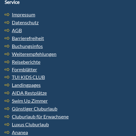
Service
Impressum
Datenschutz
AGB
Barrierefreiheit
Buchungsinfos
Weiterempfehlungen
Reiseberichte
Formblätter
TUI KIDS CLUB
Landingpages
AIDA Restplätze
Swim Up Zimmer
Günstiger Cluburlaub
Cluburlaub für Erwachsene
Luxus Cluburlaub
Ananea