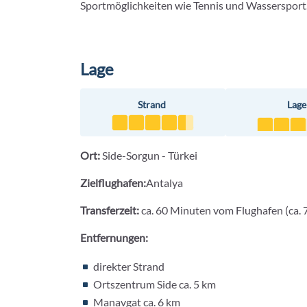
Sportmöglichkeiten wie Tennis und Wassersport
Lage
Strand
Lage
Ort:
Side-Sorgun - Türkei
Zielflughafen:
Antalya
Transferzeit:
ca. 60 Minuten vom Flughafen (ca. 
Entfernungen:
direkter Strand
Ortszentrum
Side ca. 5
km
Manavgat ca. 6 km