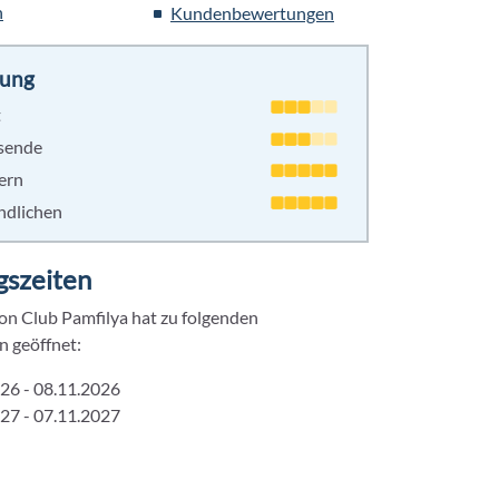
n
Kundenbewertungen
ung
t
isende
ern
ndlichen
gszeiten
on Club Pamfilya hat zu folgenden
n geöffnet:
26 - 08.11.2026
27 - 07.11.2027