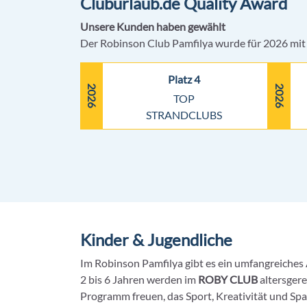
Cluburlaub.de Quality Award
Unsere Kunden haben gewählt
Der Robinson Club Pamfilya wurde für 2026 mit
Platz 4
2026
2026
TOP
STRANDCLUBS
Kinder & Jugendliche
Im Robinson Pamfilya gibt es ein umfangreiches 
2 bis 6 Jahren werden im
ROBY CLUB
altersgere
Programm freuen, das Sport, Kreativität und Spa