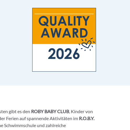
sten gibt es den
ROBY BABY CLUB
, Kinder von
der Ferien auf spannende Aktivitäten im
R.O.B.Y.
eine Schwimmschule und zahlreiche