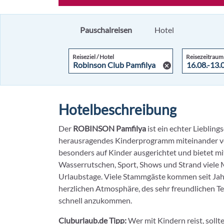
Pauschalreisen
Hotel
Reiseziel / Hotel
Reisezeitraum
Hotelbeschreibung
Der
ROBINSON Pamfilya
ist ein echter Liebling
herausragendes Kinderprogramm miteinander ver
besonders auf Kinder ausgerichtet und bietet m
Wasserrutschen, Sport, Shows und Strand viele 
Urlaubstage. Viele Stammgäste kommen seit Jah
herzlichen Atmosphäre, des sehr freundlichen T
schnell anzukommen.
Cluburlaub.de Tipp:
Wer mit Kindern reist, soll