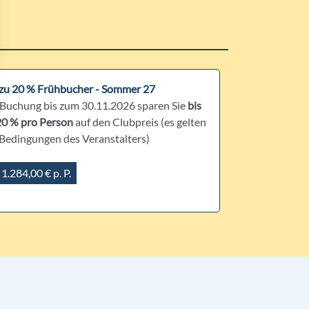
 zu 20 % Frühbucher - Sommer 27
 Buchung bis zum 30.11.2026 sparen Sie
bis
20 % pro Person
auf den Clubpreis (es gelten
 Bedingungen des Veranstalters)
 1.284,00 € p. P.