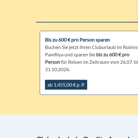
Bis zu 600 € pro Person sparen
Buchen Sie jetzt Ihren Cluburlaub im Robin
Pamfilya und sparen Sie
bis zu 600 € pro
Person
für Reisen im Zeitraum vom 26.07. b
31.10.2026.
ab 1.455,00 € p. P.